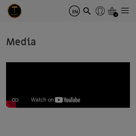
EN
0
Media