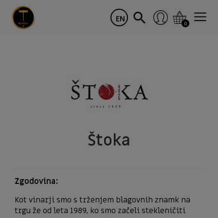
EN
0
Štoka
Zgodovina:
Kot vinarji smo s trženjem blagovnih znamk na
trgu že od leta 1989, ko smo začeli stekleničiti