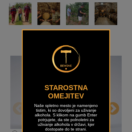
STAROSTNA
OMEJITEV
Naše spletno mesto je namenjeno
tistim, ki so dovoljeni za uživanje
alkohola. S klikom na gumb Enter
potrjujete, da ste polnoletni za
uživanje alkohola v državi, kjer
dostopate do te strani.