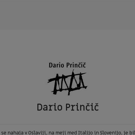
Dario Prinčič
 se nahaja v Oslaviji, na meji med Italijo in Slovenijo, je 