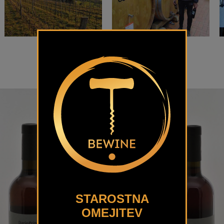
STAROSTNA
OMEJITEV