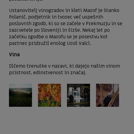
Ustanovitelj vinogradov in kleti Marof je Stanko
Polanič, podjetnik in tvorec več uspešnih
poslovnih zgodb, ki so se začele v Prekmurju in se
razcvetele po Sloveniji in širše. Nekaj ​​let po
začetku zgodbe o Marofu se je posestvu kot
partner pridružil enolog Uroš Valcl.
Vina
Iščemo trenutke v naravi, ki dajejo našim vinom
pristnost, edinstvenost in značaj.