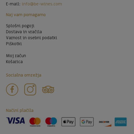
E-mail:
info@be-wines.com
Naj vam pomagamo
Splošni pogoji
Dostava in vračila
Varnost in osebni podatki
Piškotki
Moj račun
Košarica
Socialna omrežja
Načini plačila