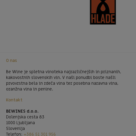
O nas
Be Wine je spletna vinoteka najrazličnejših in priznanih,
kakovostnih slovenskih vin. V naši ponudbi boste našli
prvovrstna bela in rdeča vina ter posebna naravna vina,
oranžna vina in penine.
Kontakt
BEWINES d.o.o.
Dolenjska cesta 83
1000 Ljubljana
Slovenija
Telefon:
+386 51 301 956