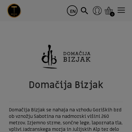
EN
0
Domačija Bizjak
Domačija Bizjak se nahaja na vzhodu Goriških brd
ob vznožju Sabotina na nadmorski višini 260
metrov. Izjemno strme, sončne lege, lapornata tla,
vplivi Jadranskega morja in Julijskih Alp ter delo