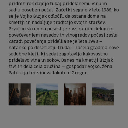
pridnih rok dajejo tukaj pridelanemu vinu in
sadju poseben pečat. Začetki segajo v leto 1988, ko
se je Vojko Bizjak odločil, da ostane doma na
kmetiji in nadaljuje tradicijo svojih staršev.
Prvotno skromna posest je z vztrajnim delom in
povečevanjem nasadov in vinogradov počasi rasla.
Zaradi povečanja pridelka se je leta 1998 –
natanko po desetletju truda – začela gradnja nove
sodobne kleti, ki sedaj zagotavlja kakovostno
pridelavo vina in sokov. Danes na kmetiji Bizjak
živi in ​​dela cela družina – gospodar Vojko, žena
Patricija ter sinova Jakob in Gregor.