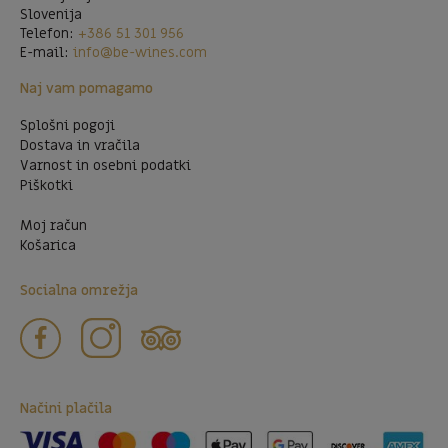
Slovenija
Telefon:
+386 51 301 956
E-mail:
info@be-wines.com
Naj vam pomagamo
Splošni pogoji
Dostava in vračila
Varnost in osebni podatki
Piškotki
Moj račun
Košarica
Socialna omrežja
Načini plačila