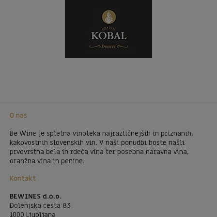
O nas
Be Wine je spletna vinoteka najrazličnejših in priznanih,
kakovostnih slovenskih vin. V naši ponudbi boste našli
prvovrstna bela in rdeča vina ter posebna naravna vina,
oranžna vina in penine.
Kontakt
BEWINES d.o.o.
Dolenjska cesta 83
1000 Ljubljana