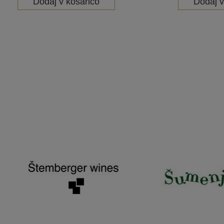
Dodaj v košarico
Dodaj v