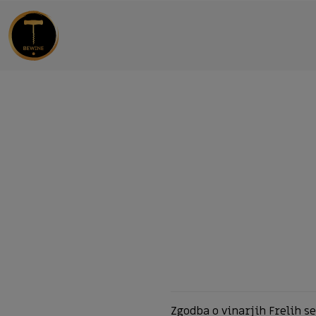
Zgodba o vinarjih Frelih se