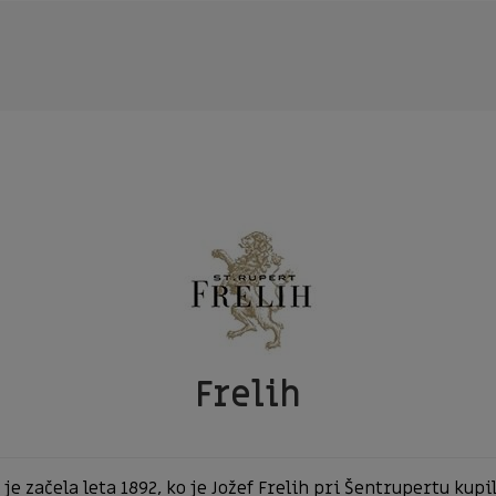
Frelih
 je začela leta 1892, ko je Jožef Frelih pri Šentrupertu kup