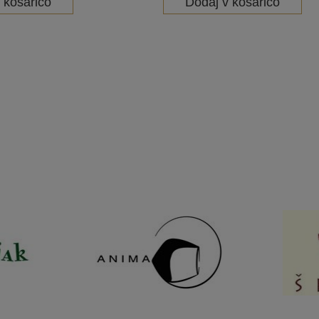
 košarico
Dodaj v košarico