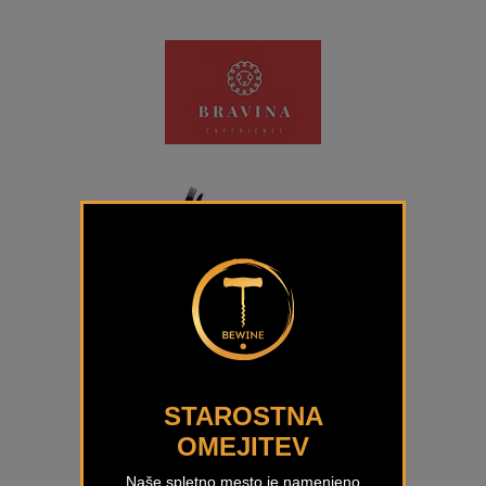
STAROSTNA
OMEJITEV
Naše spletno mesto je namenjeno