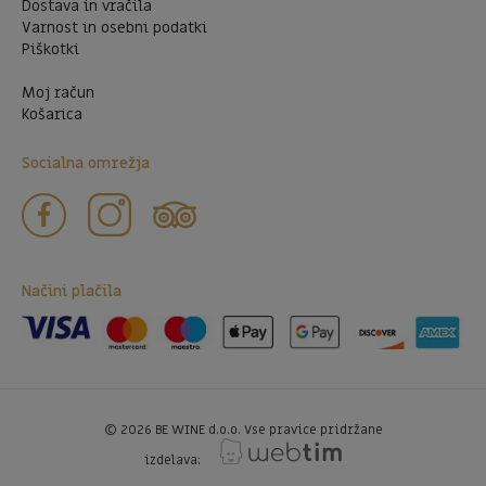
Dostava in vračila
Varnost in osebni podatki
Piškotki
Moj račun
Košarica
Socialna omrežja
Načini plačila
©
2026
BE WINE d.o.o. Vse pravice pridržane
izdelava: