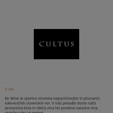
O nas
Be Wine je spletna vinoteka najrazličnejših in priznanih,
kakovostnih slovenskih vin. V naši ponudbi boste našli
prvovrstna bela in rdeča vina ter posebna naravna vina,
oranžna vina in penine.