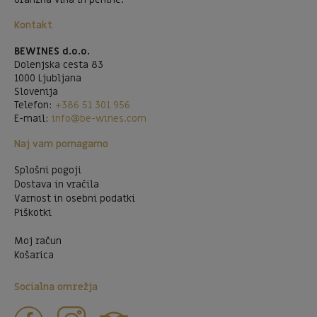
Kontakt
BEWINES d.o.o.
Dolenjska cesta 83
1000 Ljubljana
Slovenija
Telefon:
+386 51 301 956
E-mail:
info@be-wines.com
Naj vam pomagamo
Splošni pogoji
Dostava in vračila
Varnost in osebni podatki
Piškotki
Moj račun
Košarica
Socialna omrežja