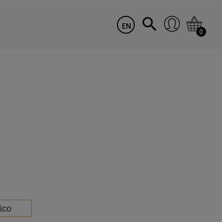
EN
0
ico