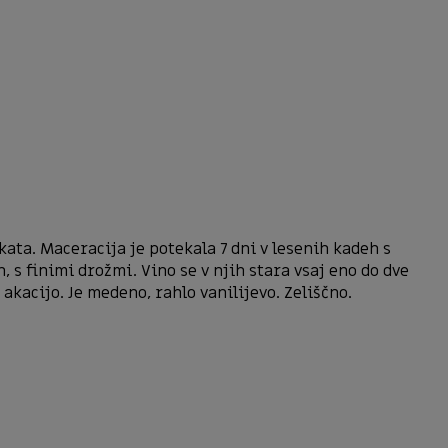
kata. Maceracija je potekala 7 dni v lesenih kadeh s
, s finimi drožmi. Vino se v njih stara vsaj eno do dve
 akacijo. Je medeno, rahlo vanilijevo. Zeliščno.