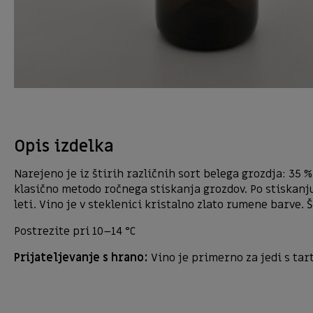
Opis izdelka
Narejeno je iz štirih različnih sort belega grozdja: 35 
klasično metodo ročnega stiskanja grozdov. Po stiskanju 
leti. Vino je v steklenici kristalno zlato rumene barve. 
Postrezite pri 10–14 °C
Prijateljevanje s hrano:
Vino je primerno za jedi s tartu