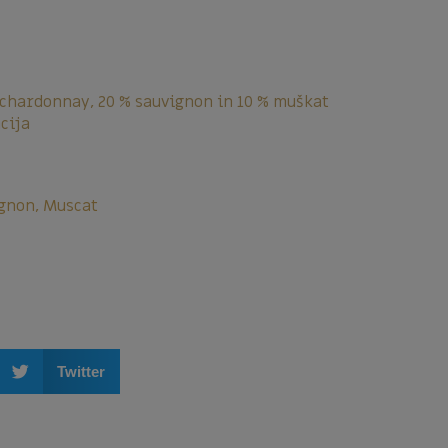
 chardonnay, 20 % sauvignon in 10 % muškat
cija
gnon, Muscat
Twitter