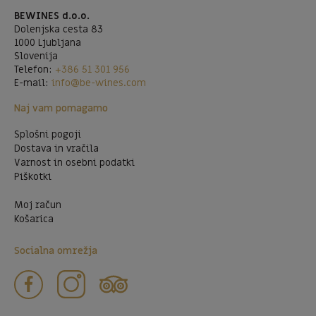
BEWINES d.o.o.
Dolenjska cesta 83
1000 Ljubljana
Slovenija
Telefon:
+386 51 301 956
E-mail:
info@be-wines.com
Naj vam pomagamo
Splošni pogoji
Dostava in vračila
Varnost in osebni podatki
Piškotki
Moj račun
Košarica
Socialna omrežja