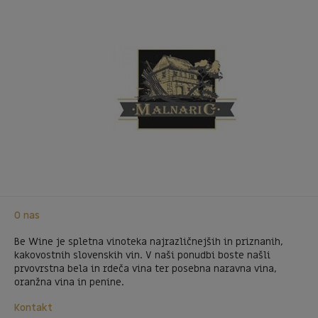
O nas
Be Wine je spletna vinoteka najrazličnejših in priznanih,
kakovostnih slovenskih vin. V naši ponudbi boste našli
prvovrstna bela in rdeča vina ter posebna naravna vina,
oranžna vina in penine.
Kontakt