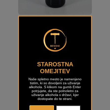
Cabernet Franc Riserva Peršolja
€
33,55
STAROSTNA
OMEJITEV
Naše spletno mesto je namenjeno
tistim, ki so dovoljeni za uživanje
alkohola. S klikom na gumb Enter
potrjujete, da ste polnoletni za
uživanje alkohola v državi, kjer
dostopate do te strani.