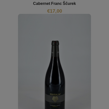
Cabernet Franc Ščurek
€
17,00