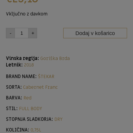
Vključno z davkom
Dodaj v košarico
-
+
Vinska regija:
Goriška Brda
Letnik:
2018
BRAND NAME:
ŠTEKAR
SORTA:
Cabernet Franc
BARVA:
Red
STIL:
FULL BODY
STOPNJA SLADKORJA:
DRY
KOLIČINA:
0,75L