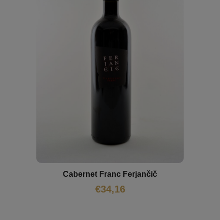
Cabernet Franc Ferjančič
€
34,16