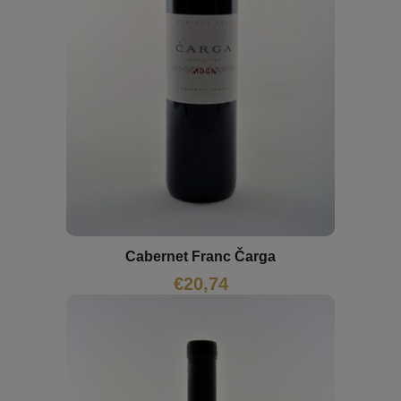
Cabernet Franc Čarga
€
20,74