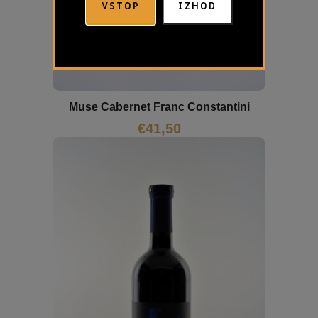
VSTOP
IZHOD
Muse Cabernet Franc Constantini
€
41,50