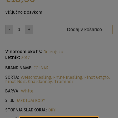
Vključno z davkom
Dodaj v košarico
-
+
Vinorodni okoliš:
Dolenjska
Letnik:
2017
BRAND NAME:
COLNAR
SORTA:
Welschriesling, Rhine Riesling, Pinot Grigio,
Pinot Noir, Chardonnay, Traminer
BARVA:
White
STIL:
MEDIUM BODY
STOPNJA SLADKORJA:
DRY