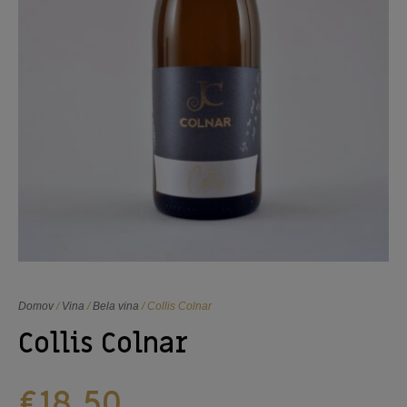
Domov
/
Vina
/
Bela vina
/ Collis Colnar
Collis Colnar
€
18,50