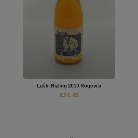
Laški Rizling 2019 Rogovila
€
24,40