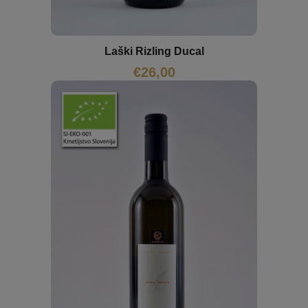
Laški Rizling Ducal
€
26,00