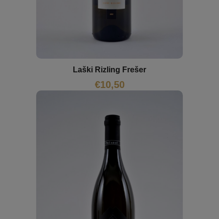
Laški Rizling Frešer
€
10,50