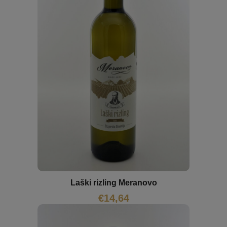
Laški rizling Meranovo
€
14,64