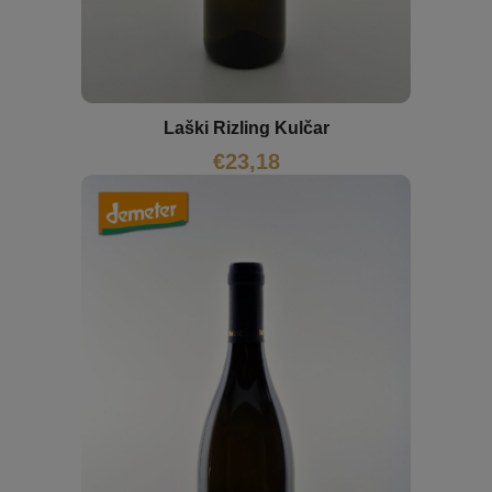
Laški Rizling Kulčar
€
23,18