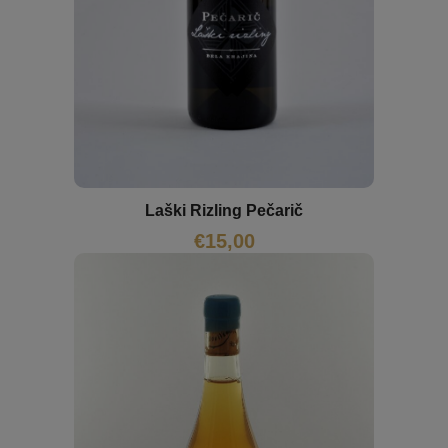
Laški Rizling Pečarič
€
15,00