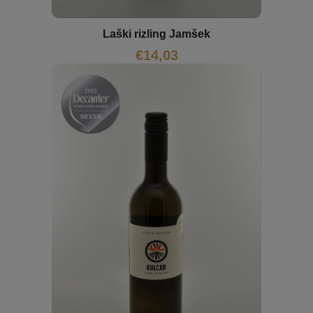
Laški rizling Jamšek
€
14,03