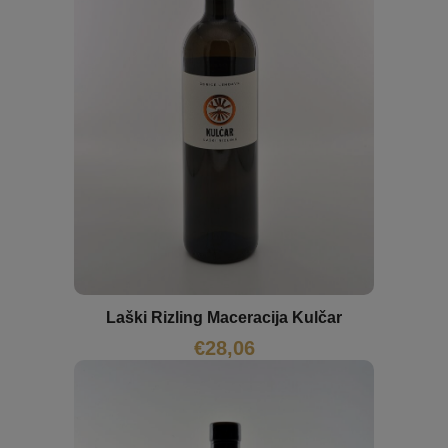
Laški Rizling Maceracija Kulčar
€
28,06