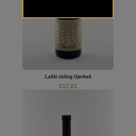
Laški rizling Gjerkeš
€
17,81