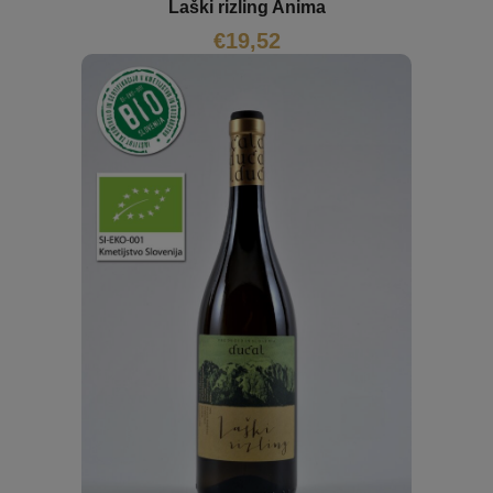
Laški rizling Anima
€
19,52