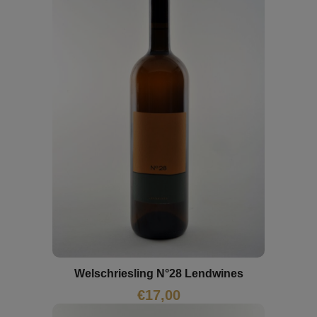
Welschriesling N°28 Lendwines
€
17,00