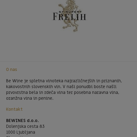
O nas
Be Wine je spletna vinoteka najrazličnejših in priznanih,
kakovostnih slovenskih vin. V naši ponudbi boste našli
prvovrstna bela in rdeča vina ter posebna naravna vina,
oranžna vina in penine.
Kontakt
BEWINES d.o.o.
Dolenjska cesta 83
1000 Ljubljana