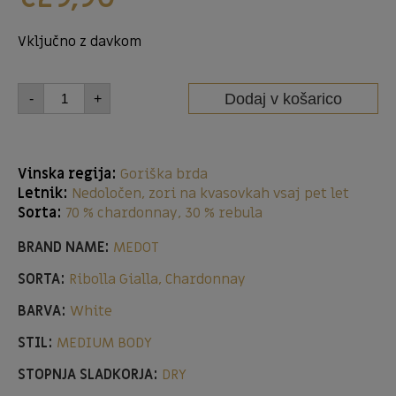
Vključno z davkom
Dodaj v košarico
-
+
Vinska regija:
Goriška brda
Letnik:
Nedoločen, zori na kvasovkah vsaj pet let
Sorta:
70 % chardonnay, 30 % rebula
BRAND NAME:
MEDOT
SORTA:
Ribolla Gialla, Chardonnay
BARVA:
White
STIL:
MEDIUM BODY
STOPNJA SLADKORJA:
DRY