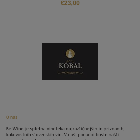
€
23,00
O nas
Be Wine je spletna vinoteka najrazličnejših in priznanih,
kakovostnih slovenskih vin. V naši ponudbi boste našli