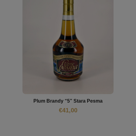
Plum Brandy “5” Stara Pesma
€
41,00