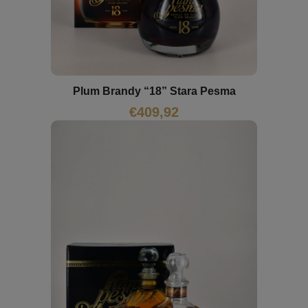
Plum Brandy “18” Stara Pesma
€
409,92