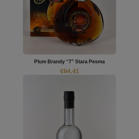
Plum Brandy “7” Stara Pesma
€
64,41