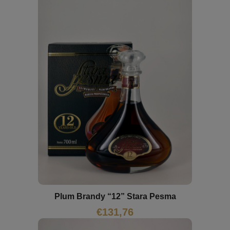
Plum Brandy “12” Stara Pesma
€
131,76