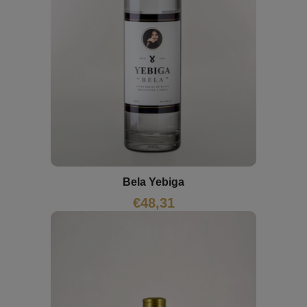
Bela Yebiga
€
48,31