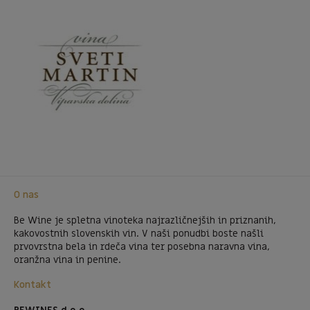
O nas
Be Wine je spletna vinoteka najrazličnejših in priznanih,
kakovostnih slovenskih vin. V naši ponudbi boste našli
prvovrstna bela in rdeča vina ter posebna naravna vina,
oranžna vina in penine.
Kontakt