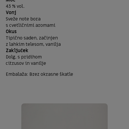
Moč
43 % vol.
Vonj
Sveže note bora
s cvetličnimi aromami
Okus
Tipično saden, začinjen
z lahkim telesom, vanilja
Zaključek
Dolg, s pridihom
citrusov in vanilje
Embalaža: Brez okrasne škatle