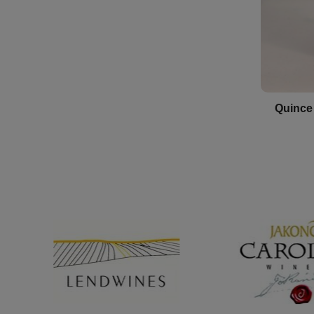
Quince 