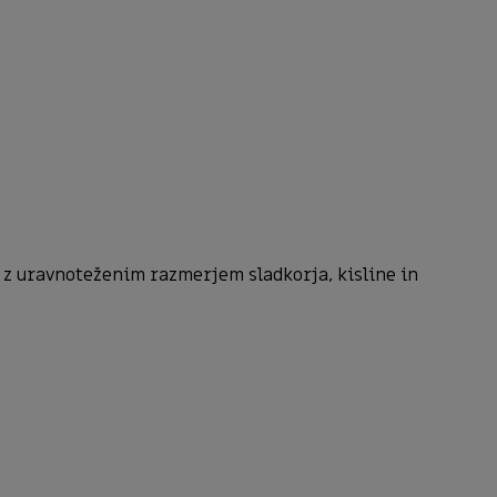
, z uravnoteženim razmerjem sladkorja, kisline in