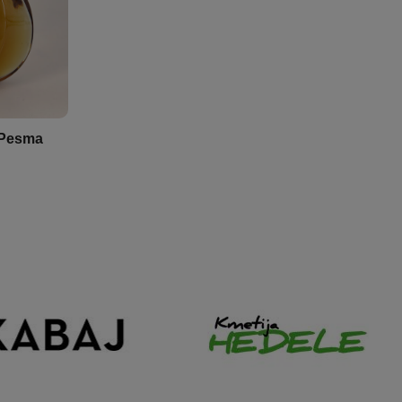
 Pesma