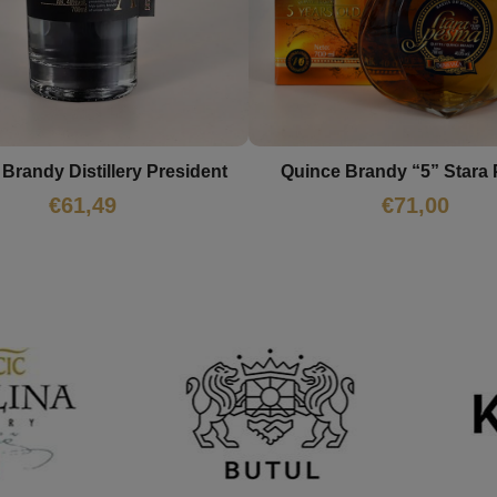
Quince Brandy “5” Stara
Brandy Distillery President
€
71,00
€
61,49