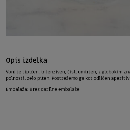
Opis izdelka
Vonj je tipičen, intenziven, čist, umirjen, z globokim 
polnosti, zelo piten. Postrežemo ga kot odličen aperitiv
Embalaža: Brez darilne embalaže