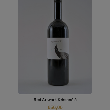
Red Artwork Kristančič
€
56,00