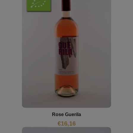
Rose Guerila
€
16,16