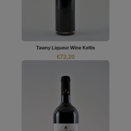
Tawny Liqueur Wine Keltis
€
73,20