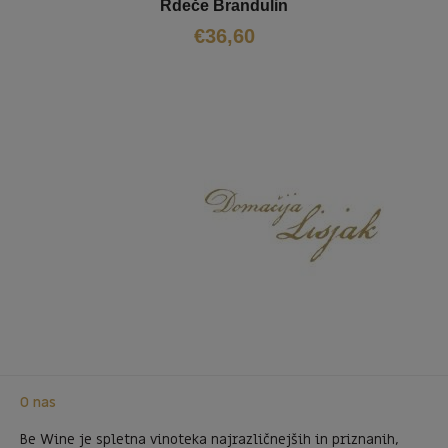
Rdeče Brandulin
€
36,60
O nas
Be Wine je spletna vinoteka najrazličnejših in priznanih,