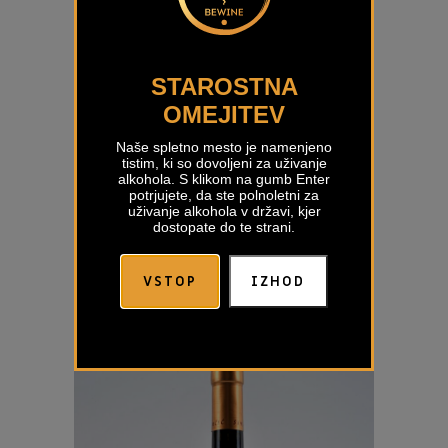
STAROSTNA
OMEJITEV
Naše spletno mesto je namenjeno
tistim, ki so dovoljeni za uživanje
alkohola. S klikom na gumb Enter
potrjujete, da ste polnoletni za
uživanje alkohola v državi, kjer
dostopate do te strani.
Pavo Rdeče Kristančič
VSTOP
IZHOD
€
29,00