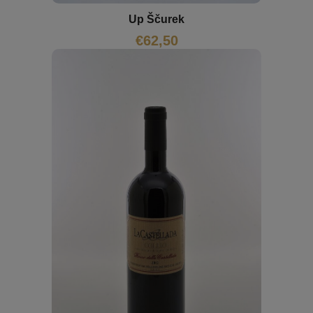
Up Ščurek
€
62,50