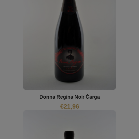
Donna Regina Noir Čarga
€
21,96