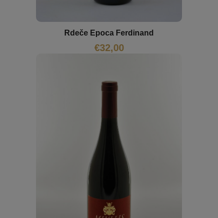
Rdeče Epoca Ferdinand
€
32,00