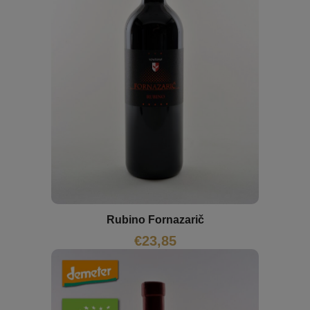
Rubino Fornazarič
€
23,85