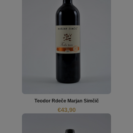
Teodor Rdeče Marjan Simčič
€
43,90