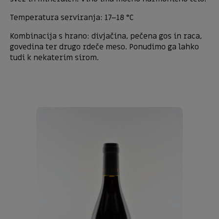
Temperatura serviranja: 17–18 °C
Kombinacija s hrano: divjačina, pečena gos in raca,
govedina ter drugo rdeče meso. Ponudimo ga lahko
tudi k nekaterim sirom.