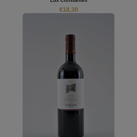
Lux Constantini
€
18,30