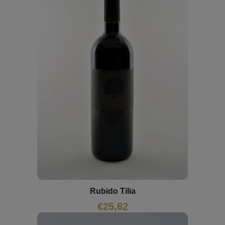
Rubido Tilia
€
25,62