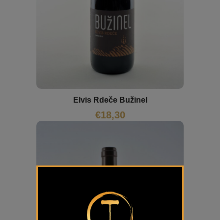
Elvis Rdeče Bužinel
€
18,30