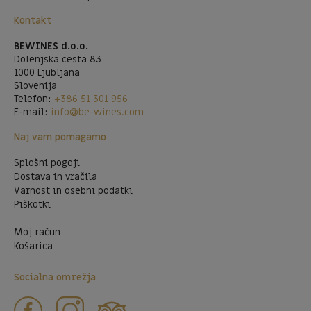
Kontakt
BEWINES d.o.o.
Dolenjska cesta 83
1000 Ljubljana
Slovenija
Telefon:
+386 51 301 956
E-mail:
info@be-wines.com
Naj vam pomagamo
Splošni pogoji
Dostava in vračila
Varnost in osebni podatki
Piškotki
Moj račun
Košarica
Socialna omrežja