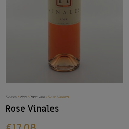
Domov
/
Vina
/
Rose vina
/ Rose Vinales
Rose Vinales
€
17,08