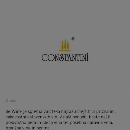
O nas
Be Wine je spletna vinoteka najrazličnejših in priznanih,
kakovostnih slovenskih vin. V naši ponudbi boste našli
prvovrstna bela in rdeča vina ter posebna naravna vina,
oranžna vina in penine.