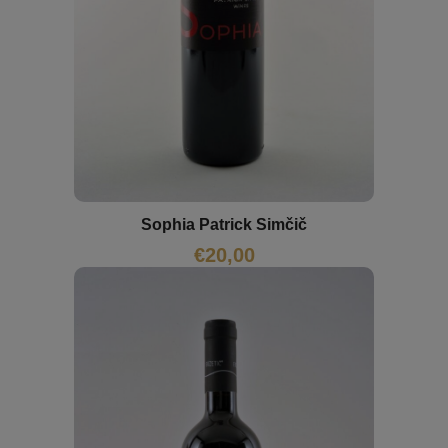
Sophia Patrick Simčič
€
20,00