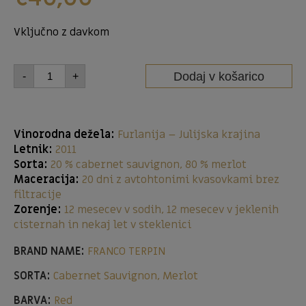
Vključno z davkom
Dodaj v košarico
-
+
Vinorodna dežela:
Furlanija – Julijska krajina
Letnik:
2011
Sorta:
20 % cabernet sauvignon, 80 % merlot
Maceracija:
20 dni z avtohtonimi kvasovkami brez
filtracije
Zorenje:
12 mesecev v sodih, 12 mesecev v jeklenih
cisternah in nekaj let v steklenici
BRAND NAME:
FRANCO TERPIN
SORTA:
Cabernet Sauvignon, Merlot
BARVA:
Red