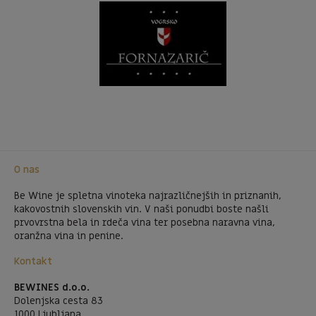
O nas
Be Wine je spletna vinoteka najrazličnejših in priznanih,
kakovostnih slovenskih vin. V naši ponudbi boste našli
prvovrstna bela in rdeča vina ter posebna naravna vina,
oranžna vina in penine.
Kontakt
BEWINES d.o.o.
Dolenjska cesta 83
1000 Ljubljana