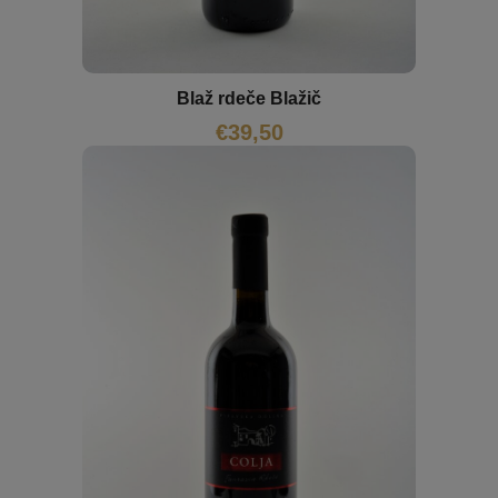
Blaž rdeče Blažič
€
39,50