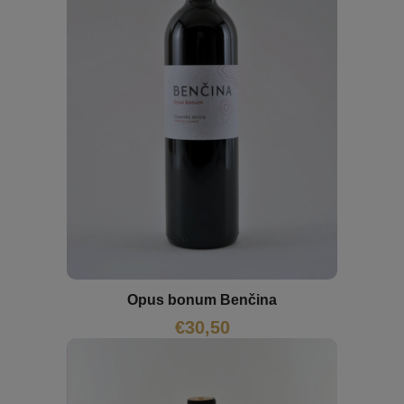
Opus bonum Benčina
€
30,50