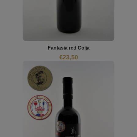
Fantasia red Colja
€
23,50