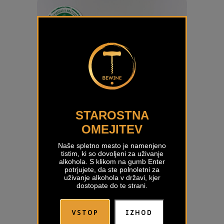
STAROSTNA
OMEJITEV
Naše spletno mesto je namenjeno
tistim, ki so dovoljeni za uživanje
alkohola. S klikom na gumb Enter
potrjujete, da ste polnoletni za
uživanje alkohola v državi, kjer
dostopate do te strani.
VSTOP
IZHOD