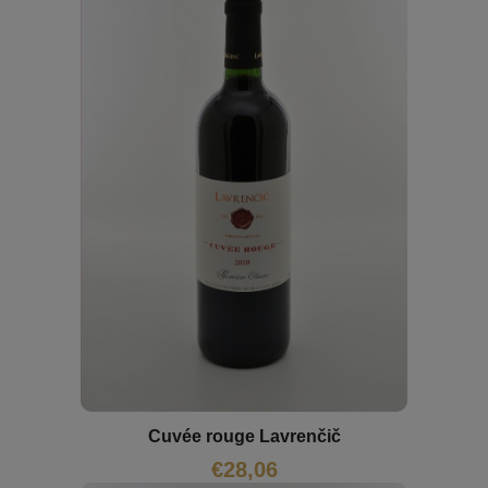
Cuvée rouge Lavrenčič
€
28,06