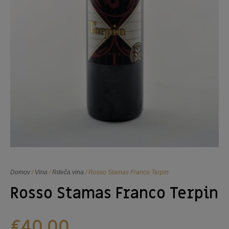
Domov
/
Vina
/
Rdeča vina
/ Rosso Stamas Franco Terpin
Rosso Stamas Franco Terpin
€
40,00