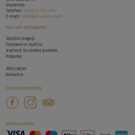
Slovenija
Telefon:
+386 51 301 956
E-mail:
info@be-wines.com
Naj vam pomagamo
Splošni pogoji
Dostava in vračila
Varnost in osebni podatki
Piškotki
Moj račun
Košarica
Socialna omrežja
Načini plačila