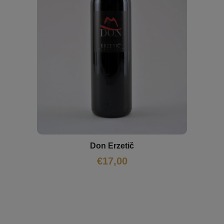
Don Erzetič
€
17,00