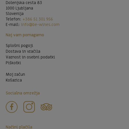
Dolenjska cesta 83
1000 Ljubljana
Slovenija
Telefon:
+386 51 301 956
E-mail:
info@be-wines.com
Naj vam pomagamo
Splošni pogoji
Dostava in vračila
Varnost in osebni podatki
Piškotki
Moj račun
Košarica
Socialna omrežja
Načini plačila