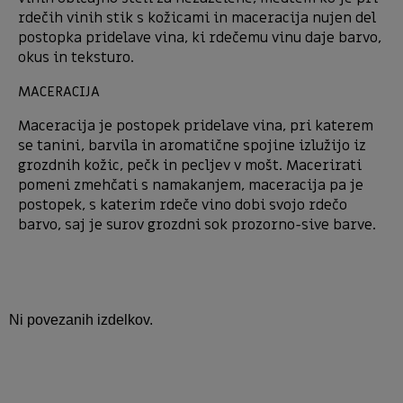
rdečih vinih stik s kožicami in maceracija nujen del
postopka pridelave vina, ki rdečemu vinu daje barvo,
okus in teksturo.
MACERACIJA
Maceracija je postopek pridelave vina, pri katerem
se tanini, barvila in aromatične spojine izlužijo iz
grozdnih kožic, pečk in pecljev v mošt. Macerirati
pomeni zmehčati s namakanjem, maceracija pa je
postopek, s katerim rdeče vino dobi svojo rdečo
barvo, saj je surov grozdni sok prozorno-sive barve.
Ni povezanih izdelkov.