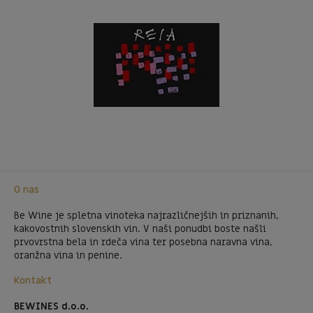
O nas
Be Wine je spletna vinoteka najrazličnejših in priznanih,
kakovostnih slovenskih vin. V naši ponudbi boste našli
prvovrstna bela in rdeča vina ter posebna naravna vina,
oranžna vina in penine.
Kontakt
BEWINES d.o.o.