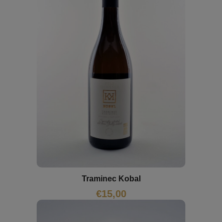
Traminec Kobal
€
15,00