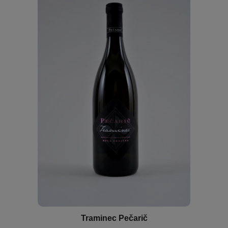
Traminec Pečarič