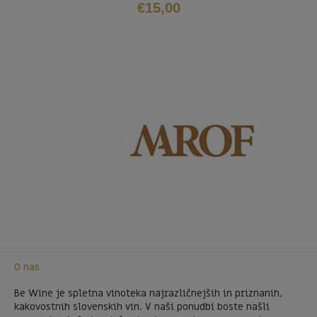
€
15,00
O nas
Be Wine je spletna vinoteka najrazličnejših in priznanih,
kakovostnih slovenskih vin. V naši ponudbi boste našli