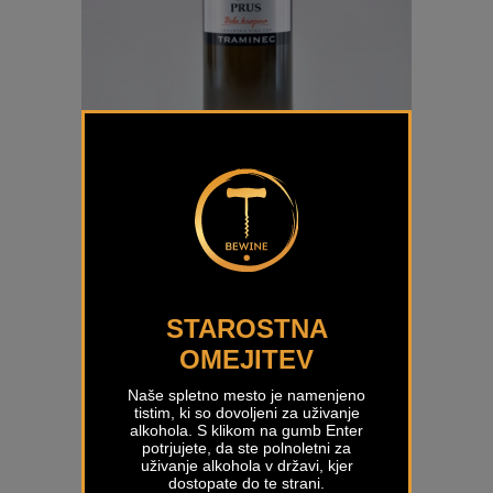
Traminec Prus
€
16,50
STAROSTNA
OMEJITEV
Naše spletno mesto je namenjeno
tistim, ki so dovoljeni za uživanje
alkohola. S klikom na gumb Enter
potrjujete, da ste polnoletni za
uživanje alkohola v državi, kjer
dostopate do te strani.