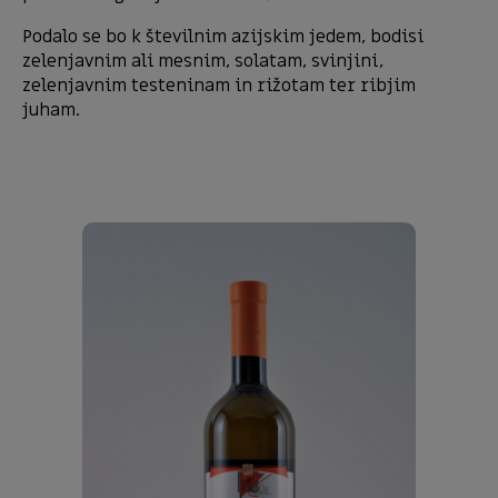
Podalo se bo k številnim azijskim jedem, bodisi
zelenjavnim ali mesnim, solatam, svinjini,
zelenjavnim testeninam in rižotam ter ribjim
juham.