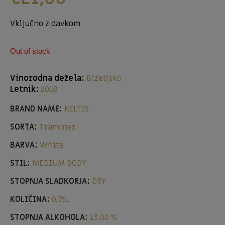
Vključno z davkom
Out of stock
Vinorodna dežela:
Bizeljsko
Letnik:
2018
BRAND NAME:
KELTIS
SORTA:
Traminer
BARVA:
White
STIL:
MEDIUM BODY
STOPNJA SLADKORJA:
DRY
KOLIČINA:
0,75L
STOPNJA ALKOHOLA:
13,00 %