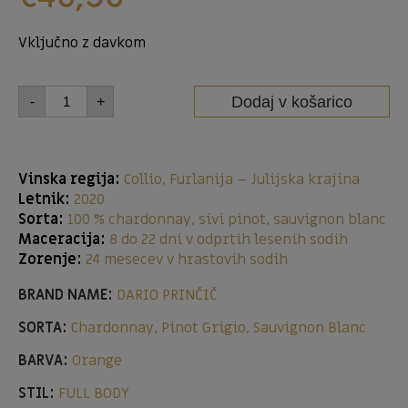
Vključno z davkom
Dodaj v košarico
-
+
Vinska regija:
Collio, Furlanija – Julijska krajina
Letnik:
2020
Sorta:
100 % chardonnay, sivi pinot, sauvignon blanc
Maceracija:
8 do 22 dni v odprtih lesenih sodih
Zorenje:
24 mesecev v hrastovih sodih
BRAND NAME:
DARIO PRINČIČ
SORTA:
Chardonnay, Pinot Grigio, Sauvignon Blanc
BARVA:
Orange
STIL:
FULL BODY