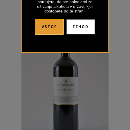
potrjujete, da ste polnoletni za
uživanje alkohola v državi, kjer
dostopate do te strani.
VSTOP
IZHOD