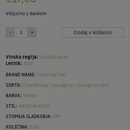
Vključno z davkom
Dodaj v košarico
-
+
Vinska regija:
Goriška Brda
Letnik:
2022
BRAND NAME:
CONSTANTINI
SORTA:
Chardonnay, Sauvignon, Sauvignon Vert
BARVA:
White
STIL:
MEDIUM BODY
STOPNJA SLADKORJA:
DRY
KOLIČINA:
0,75L