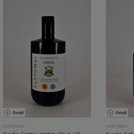
i
Detajli
i
Detajli
SANTOMAS
SANTOMAS