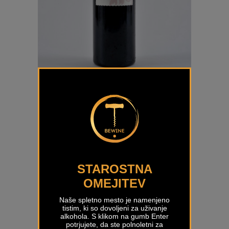
Refosco MonteMoro
€
25,00
STAROSTNA
OMEJITEV
Naše spletno mesto je namenjeno
tistim, ki so dovoljeni za uživanje
alkohola. S klikom na gumb Enter
potrjujete, da ste polnoletni za