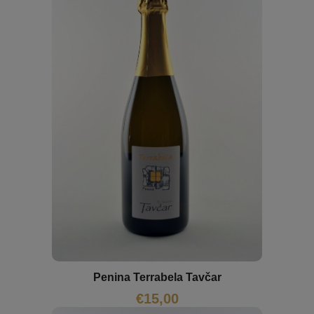
Penina Terrabela Tavčar
€
15,00