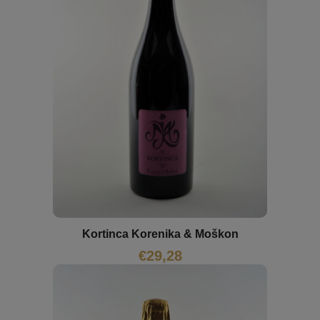
Kortinca Korenika & Moškon
€
29,28