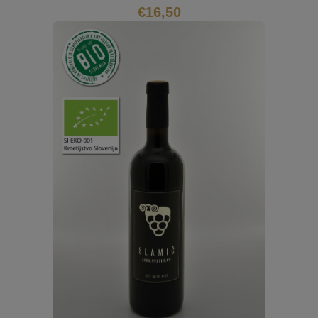
€
16,50