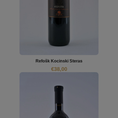
Refošk Kocinski Steras
€
38,00