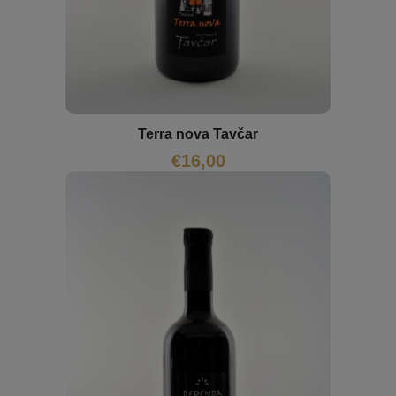
Terra nova Tavčar
€
16,00