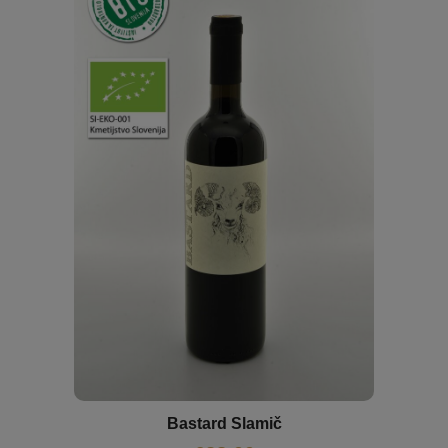
Bastard Slamič