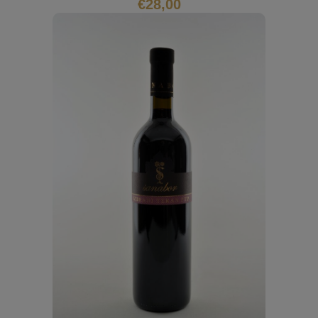
€
28,00