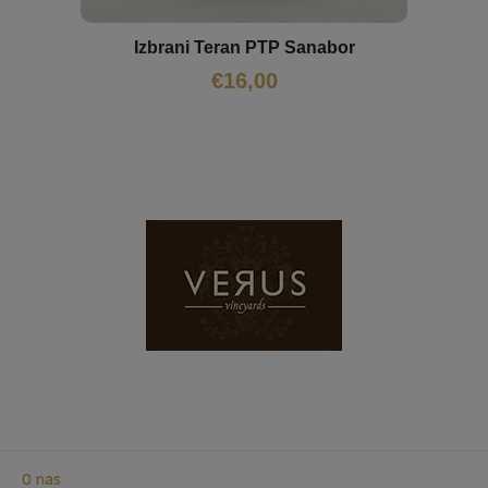
Izbrani Teran PTP Sanabor
€
16,00
O nas