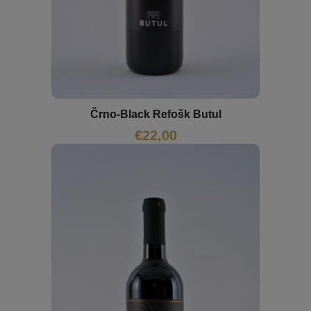
Črno-Black Refošk Butul
€
22,00