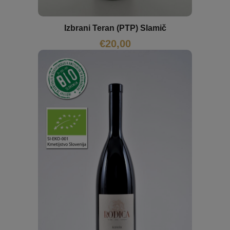
Izbrani Teran (PTP) Slamič
€
20,00