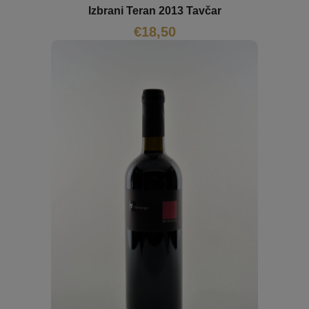
Izbrani Teran 2013 Tavčar
€
18,50