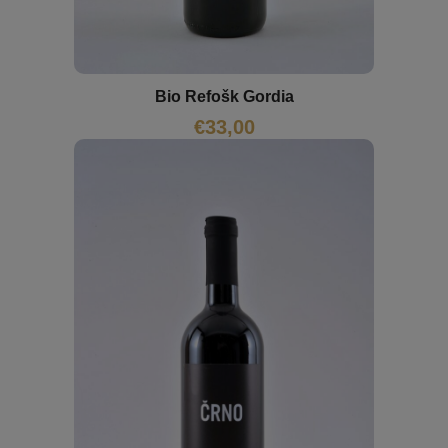
Bio Refošk Gordia
€
33,00