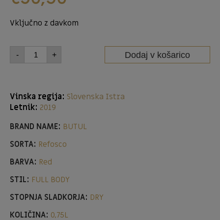
Vključno z davkom
Dodaj v košarico
-
+
Vinska regija:
Slovenska Istra
Letnik:
2019
BRAND NAME:
BUTUL
SORTA:
Refosco
BARVA:
Red
STIL:
FULL BODY
STOPNJA SLADKORJA:
DRY
KOLIČINA:
0,75L