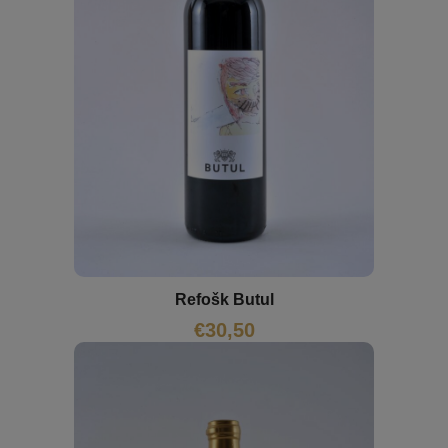
Refošk Butul
€
30,50