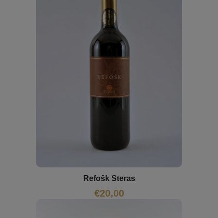
Refošk Steras
€
20,00