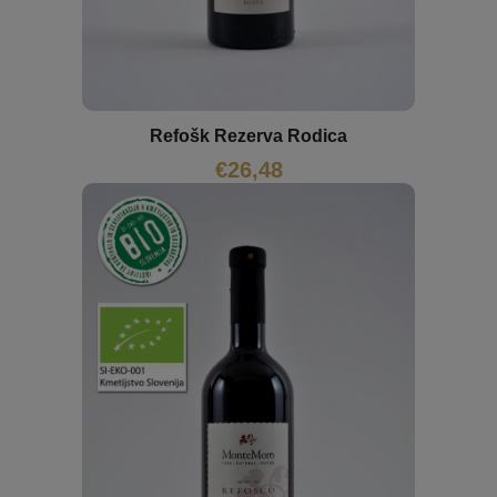
Refošk Rezerva Rodica
€
26,48