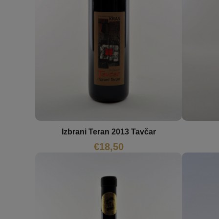
Izbrani Teran 2013 Tavčar
€
18,50