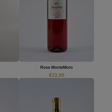
Rose MonteMoro
€
13,00