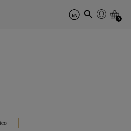
EN
0
ico