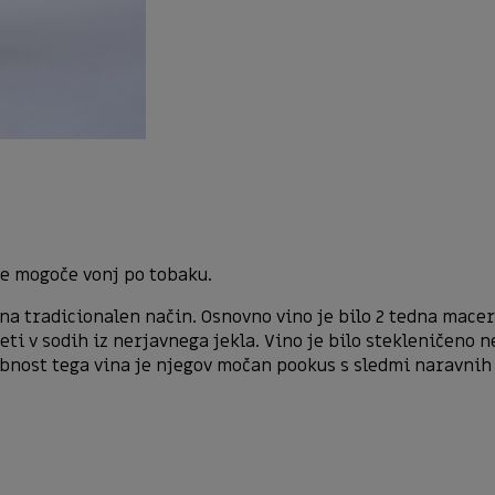
 je mogoče vonj po tobaku.
15 na tradicionalen način. Osnovno vino je bilo 2 tedna mac
eti v sodih iz nerjavnega jekla. Vino je bilo stekleničeno 
sebnost tega vina je njegov močan pookus s sledmi naravni