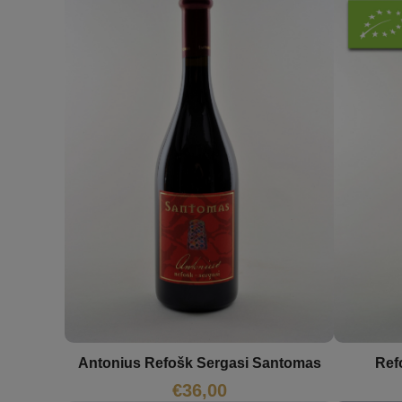
Antonius Refošk Sergasi Santomas
Ref
€
36,00