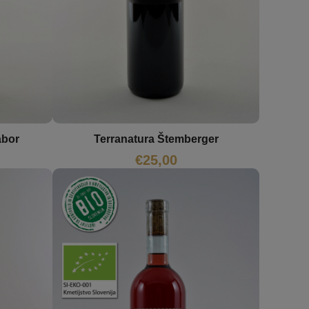
abor
Terranatura Štemberger
€
25,00