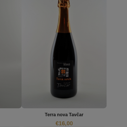
Terra nova Tavčar
€
16,00