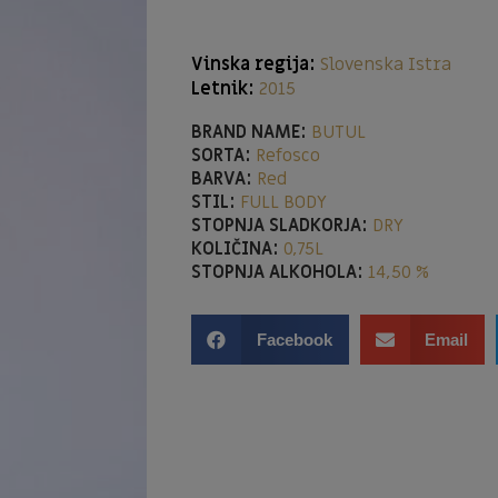
Vinska regija:
Slovenska Istra
Letnik:
2015
BRAND NAME:
BUTUL
SORTA:
Refosco
BARVA:
Red
STIL:
FULL BODY
STOPNJA SLADKORJA:
DRY
KOLIČINA:
0,75L
STOPNJA ALKOHOLA:
14,50 %
Facebook
Email