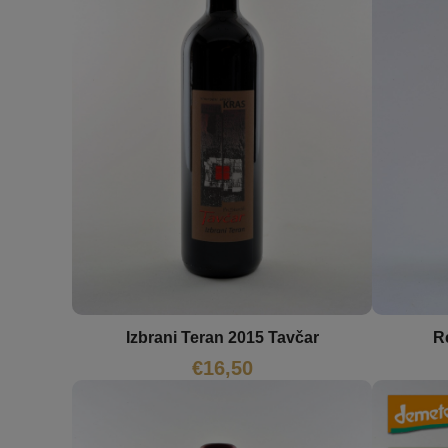
R
Izbrani Teran 2015 Tavčar
€
16,50