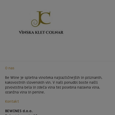
O nas
Be Wine je spletna vinoteka najrazličnejših in priznanih,
kakovostnih slovenskih vin. V naši ponudbi boste našli
prvovrstna bela in rdeča vina ter posebna naravna vina,
oranžna vina in penine.
Kontakt
BEWINES d.o.o.