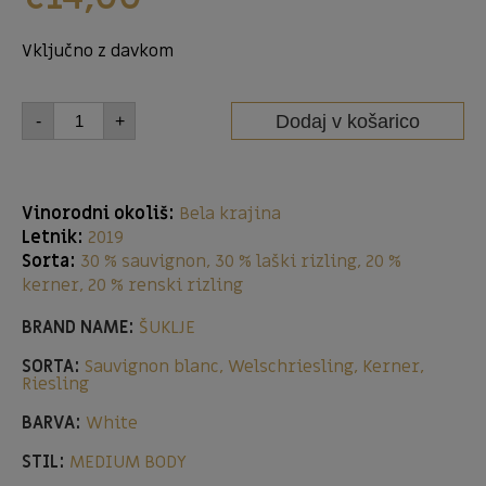
Vključno z davkom
Dodaj v košarico
-
+
Vinorodni okoliš:
Bela krajina
Letnik:
2019
Sorta:
30 % sauvignon, 30 % laški rizling, 20 %
kerner, 20 % renski rizling
BRAND NAME:
ŠUKLJE
SORTA:
Sauvignon blanc, Welschriesling, Kerner,
Riesling
BARVA:
White
STIL:
MEDIUM BODY