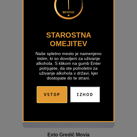
STAROSTNA
OMEJITEV
Naše spletno mesto je namenjeno
tistim, ki so dovoljeni za uživanje
alkohola. S klikom na gumb Enter
potrjujete, da ste polnoletni za
uživanje alkohola v državi, kjer
dostopate do te strani.
VSTOP
IZHOD
Exto Gredič Movia