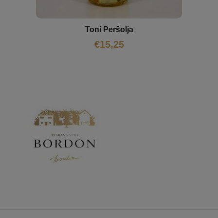
Toni Peršolja
€
15,25