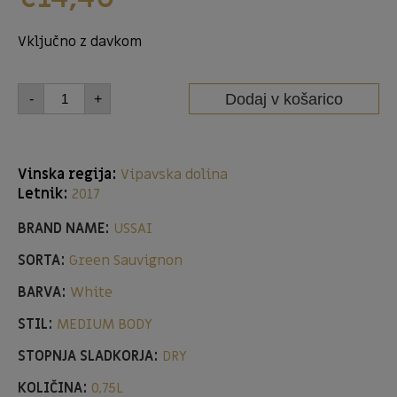
Vključno z davkom
Dodaj v košarico
-
+
Vinska regija:
Vipavska dolina
Letnik:
2017
BRAND NAME:
USSAI
SORTA:
Green Sauvignon
BARVA:
White
STIL:
MEDIUM BODY
STOPNJA SLADKORJA:
DRY
KOLIČINA:
0,75L