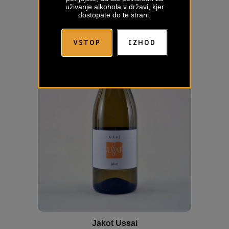
uživanje alkohola v državi, kjer
dostopate do te strani.
VSTOP
IZHOD
Jakot Ussai