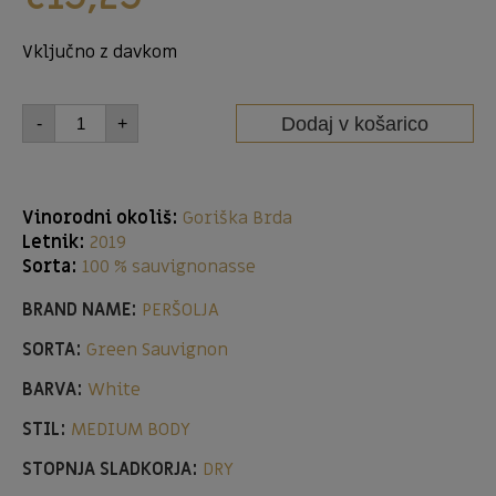
Vključno z davkom
Dodaj v košarico
-
+
Vinorodni okoliš:
Goriška Brda
Letnik:
2019
Sorta:
100 % sauvignonasse
BRAND NAME:
PERŠOLJA
SORTA:
Green Sauvignon
BARVA:
White
STIL:
MEDIUM BODY
STOPNJA SLADKORJA:
DRY