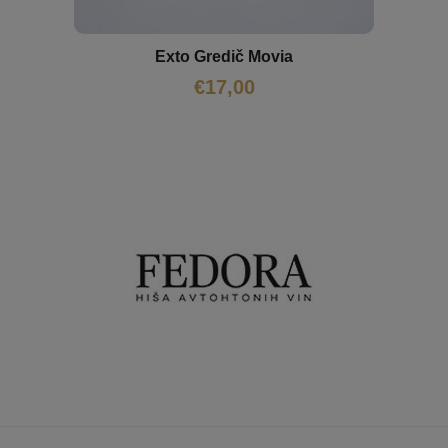
Exto Gredič Movia
€
17,00