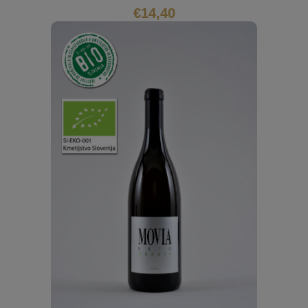
€
14,40