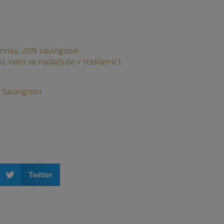
onnay, 20% sauvignon
, nato se nadaljuje v steklenici
, Sauvignon
Twitter