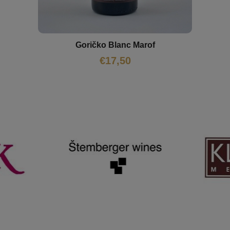
Goričko Blanc Marof
€
17,50