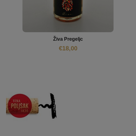
Živa Pregeljc
€
18,00