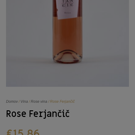
Domov
/
Vina
/
Rose vina
/ Rose Ferjančič
Rose Ferjančič
€
15,86