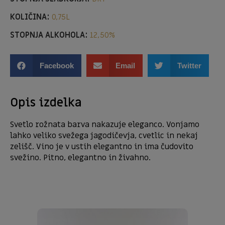
KOLIČINA:
0,75L
STOPNJA ALKOHOLA:
12,50%
Facebook
Email
Twitter
Opis izdelka
Svetlo rožnata barva nakazuje eleganco. Vonjamo
lahko veliko svežega jagodičevja, cvetlic in nekaj
zelišč. Vino je v ustih elegantno in ima čudovito
svežino. Pitno, elegantno in živahno.