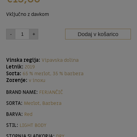
Vključno z davkom
Dodaj v košarico
-
+
Vinska regija:
Vipavska dolina
Letnik:
2019
Sorta:
65 % merlot, 35 % barbera
Zorenje:
v inoxu
BRAND NAME:
FERJANČIČ
SORTA:
Merlot, Barbera
BARVA:
Red
STIL:
LIGHT BODY
STOPNJA SLADKORJA:
DRY