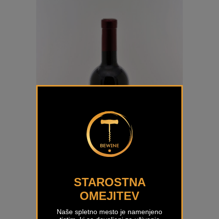
STAROSTNA
OMEJITEV
Naše spletno mesto je namenjeno
Regina Rdeča De Adami