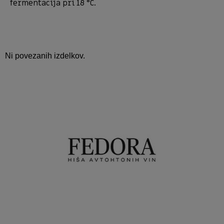
fermentacija pri 18 °C.
Ni povezanih izdelkov.