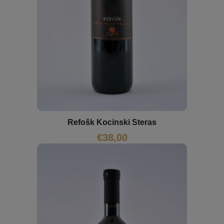
Refošk Kocinski Steras
€
38,00