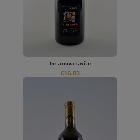
Terra nova Tavčar
€
16,00