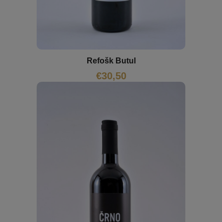
Refošk Butul
€
30,50