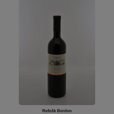
Refošk Bordon