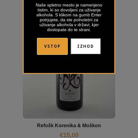
Naše spletno mesto je namenjeno
tistim, ki so dovoljeni za uživanje
alkohola. S klikom na gumb Enter
potrjujete, da ste polnoletni za
uživanje alkohola v državi, kjer
dostopate do te strani.
VSTOP
IZHOD
Refošk Korenika & Moškon
€
15,00