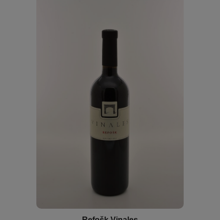
Refošk Vinales