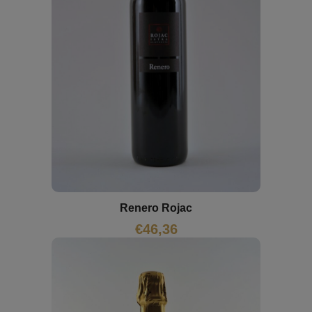
Renero Rojac
€
46,36