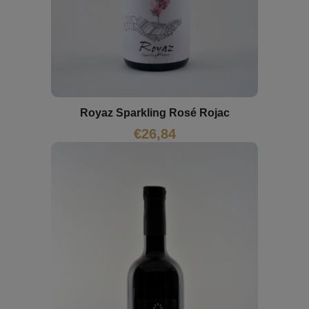
Royaz Sparkling Rosé Rojac
€
26,84