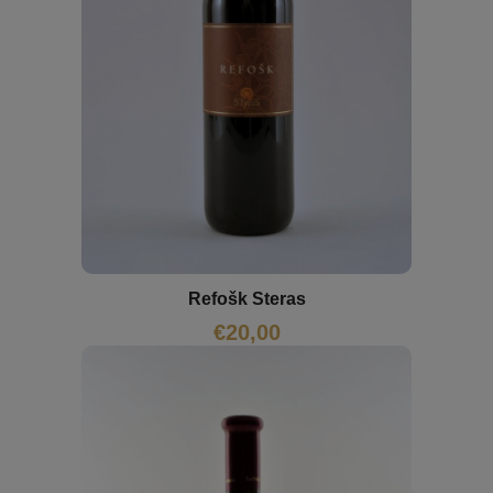
Refošk Steras
€
20,00