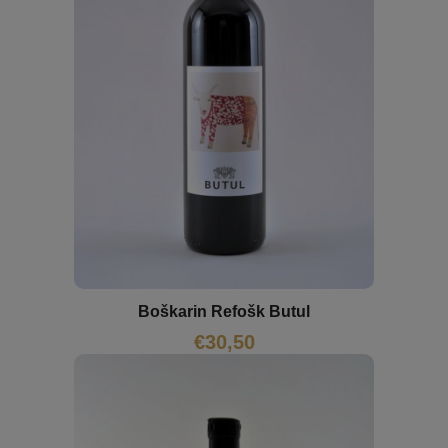
Boškarin Refošk Butul
€
30,50