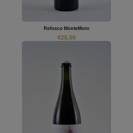
Refosco MonteMoro
€
25,00