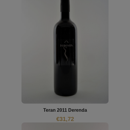
Teran 2011 Derenda
€
31,72