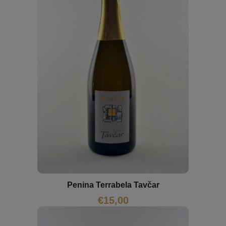
Penina Terrabela Tavčar
€
15,00