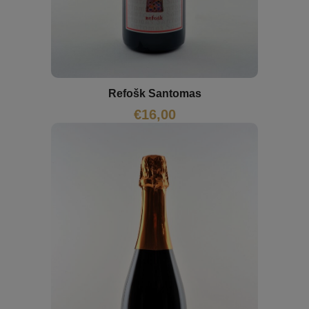
Refošk Santomas
€
16,00