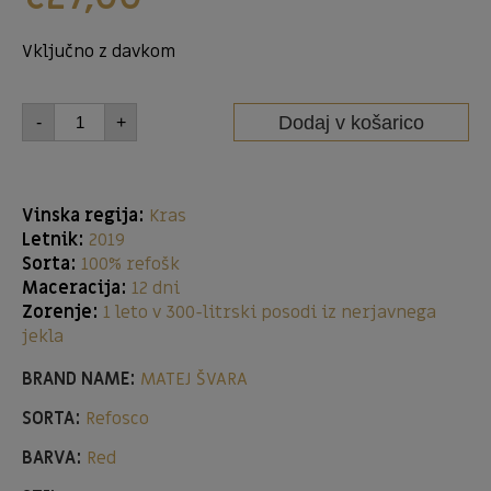
Vključno z davkom
Dodaj v košarico
-
+
Vinska regija:
Kras
Letnik:
2019
Sorta:
100% refošk
Maceracija:
12 dni
Zorenje:
1 leto v 300-litrski posodi iz nerjavnega
jekla
BRAND NAME:
MATEJ ŠVARA
SORTA:
Refosco
BARVA:
Red