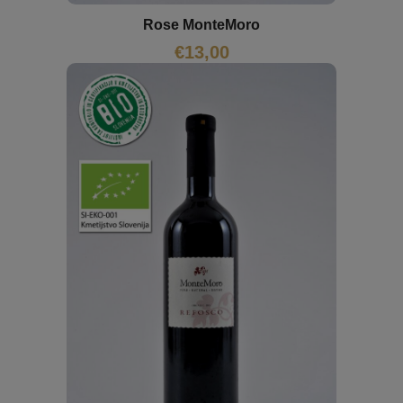
Rose MonteMoro
€
13,00