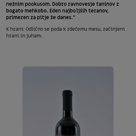
nežnim pookusom. Dobro ravnovesje taninov z
bogato mehkobo. Eden najboljših teranov,
primeren za pitje že danes.”
K hrani: Odlično se poda k rdečemu mesu, začinjeni
hrani in juham.