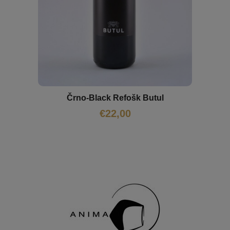
Črno-Black Refošk Butul
€
22,00