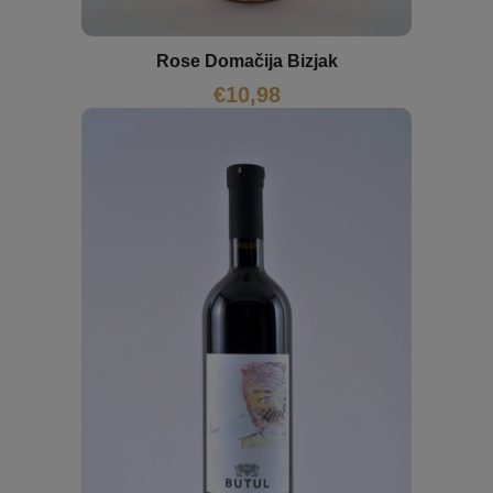
Rose Domačija Bizjak
€
10,98