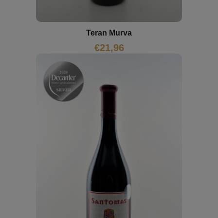
Teran Murva
€
21,96