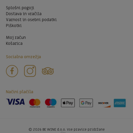
Splošni pogoji
Dostava in vračila
Varnost in osebni podatki
Piškotki
Moj račun
Košarica
Socialna omrežja
Načini plačila
©
2026
BE WINE d.o.o. Vse pravice pridržane