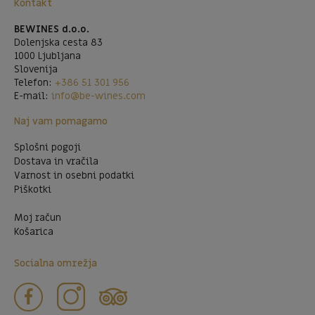
Kontakt
BEWINES d.o.o.
Dolenjska cesta 83
1000 Ljubljana
Slovenija
Telefon:
+386 51 301 956
E-mail:
info@be-wines.com
Naj vam pomagamo
Splošni pogoji
Dostava in vračila
Varnost in osebni podatki
Piškotki
Moj račun
Košarica
Socialna omrežja