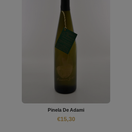
Pinela De Adami
€
15,30