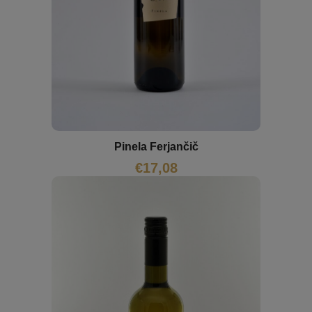
Pinela Ferjančič
€
17,08