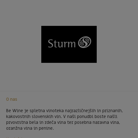
O nas
Be Wine je spletna vinoteka najrazličnejših in priznanih,
kakovostnih slovenskih vin. V naši ponudbi boste našli
prvovrstna bela in rdeča vina ter posebna naravna vina,
oranžna vina in penine.