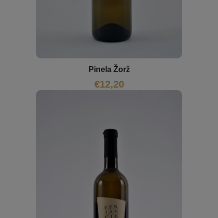
Pinela Žorž
€
12,20