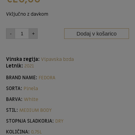
Vključno z davkom
Dodaj v košarico
-
+
Vinska regija:
Vipavska brda
Letnik:
2021
BRAND NAME:
FEDORA
SORTA:
Pinela
BARVA:
White
STIL:
MEDIUM BODY
STOPNJA SLADKORJA:
DRY
KOLIČINA:
0,75L