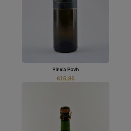
Pinela Povh
€
15,86