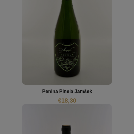
Penina Pinela Jamšek
€
18,30