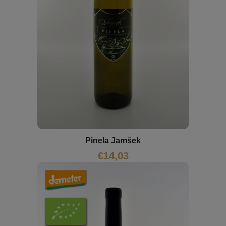
Pinela Jamšek
€
14,03