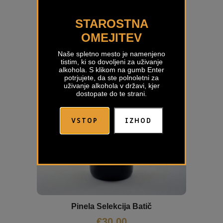
STAROSTNA
OMEJITEV
Naše spletno mesto je namenjeno
tistim, ki so dovoljeni za uživanje
alkohola. S klikom na gumb Enter
potrjujete, da ste polnoletni za
uživanje alkohola v državi, kjer
dostopate do te strani.
VSTOP
IZHOD
Pinela Selekcija Batič
€
30,00