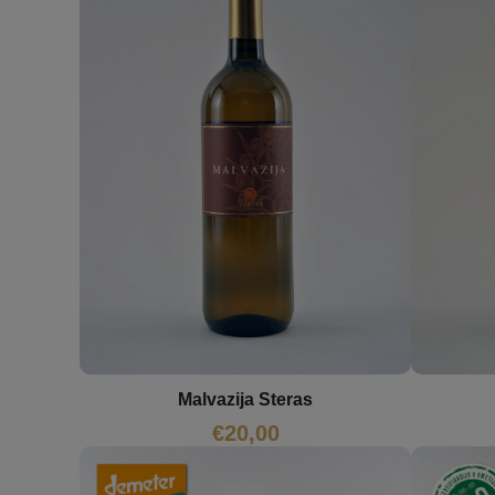
Malvazija Steras
€
20,00