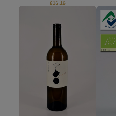
€
16,16