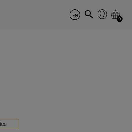
EN
0
ico