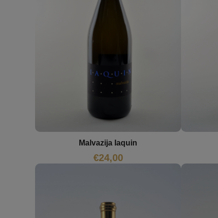
Malvazija Iaquin
€
24,00