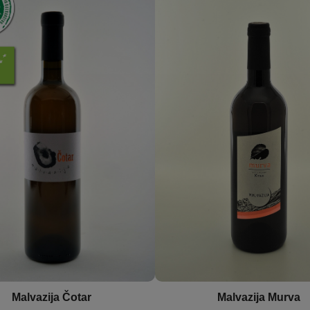
Malvazija Čotar
Malvazija Murva