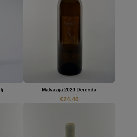
lj
Malvazija 2020 Derenda
€
24,40