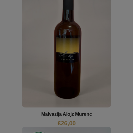
Malvazija Alojz Murenc
€
26,00