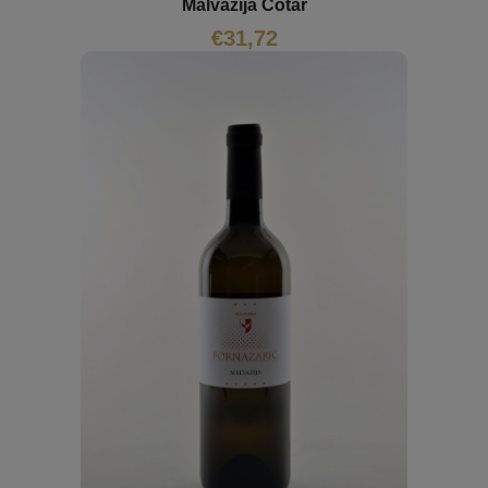
Malvazija Čotar
€
31,72