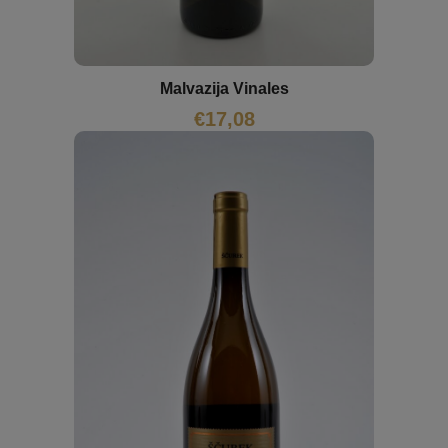
Malvazija Vinales
€
17,08