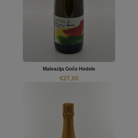
Malvazija Goče Hedele
€
27,00