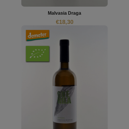
Malvasia Draga
€
18,30