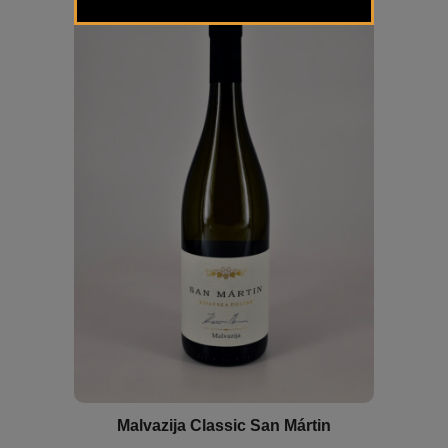
Malvazija Classic San Mártin