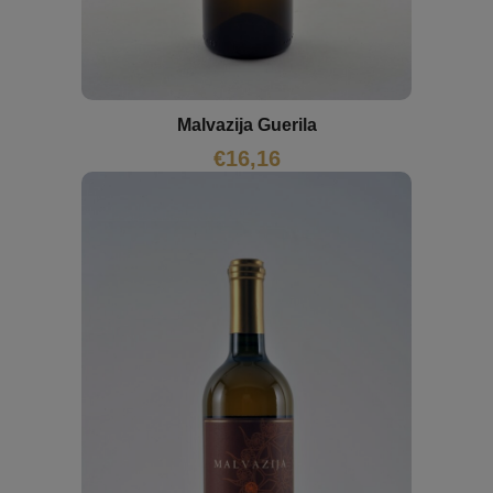
Malvazija Guerila
€
16,16