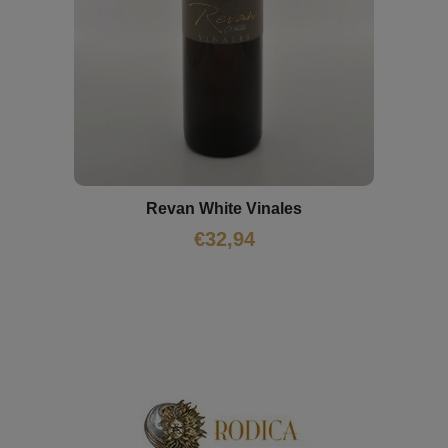
Revan White Vinales
€
32,94