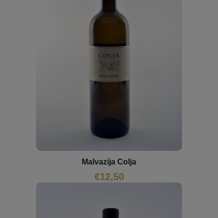
Malvazija Colja
€
12,50