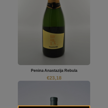
Penina Anastazija Rebula
€
23,18