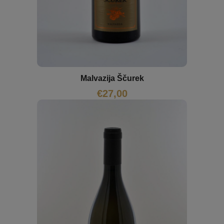
Malvazija Ščurek
€
27,00