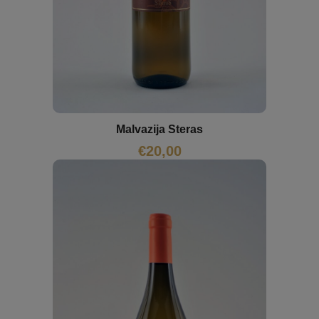
Malvazija Steras
€
20,00