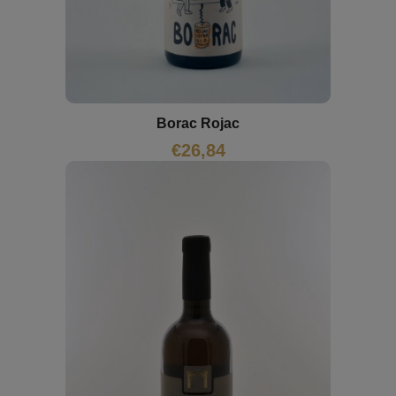
Borac Rojac
€
26,84