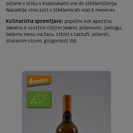
ostane v stiku s kvasovkami vse do stekleničenja.
Nazadnje vino zori v steklenicah vsaj 6 mesecev.
Kulinarična spremljava:
popolno kot aperitiv,
idealno k ocvrtim ribjim jedem, polenovki, jastogu,
belemu mesu na žaru, rižoti s tartufi, polenti,
staranim sirom, gorgonzoli itd.