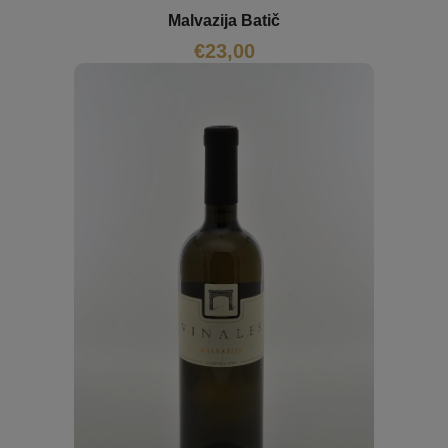
Malvazija Batič
€
23,00