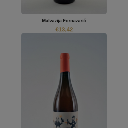
Malvazija Fornazarič
€
13,42