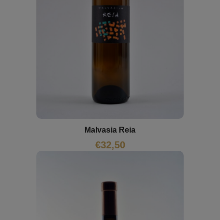
Malvasia Reia
€
32,50