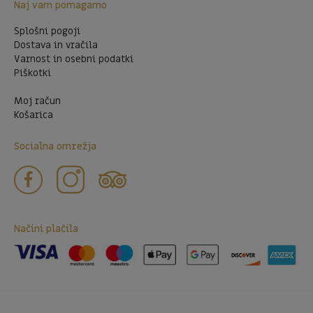
Naj vam pomagamo
Splošni pogoji
Dostava in vračila
Varnost in osebni podatki
Piškotki
Moj račun
Košarica
Socialna omrežja
Načini plačila