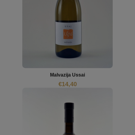
Malvazija Ussai
€
14,40