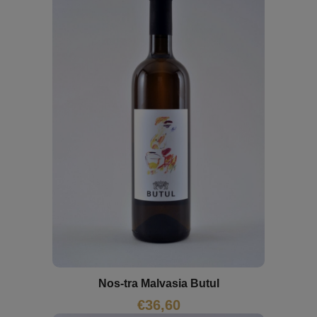
Nos-tra Malvasia Butul
€
36,60