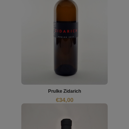
Prulke Zidarich
€
34,00