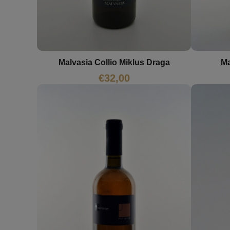
Malvasia Collio Miklus Draga
Ma
€
32,00