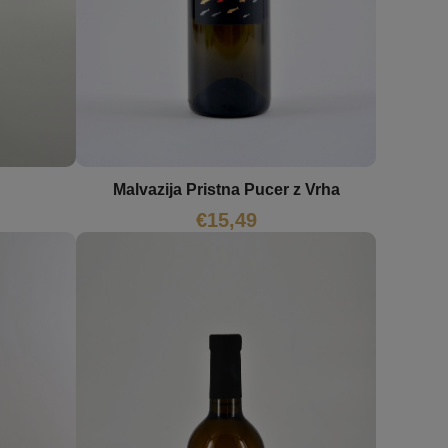
Malvazija Pristna Pucer z Vrha
€
15,49