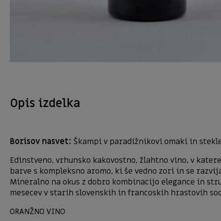
Opis izdelka
Borisov nasvet:
Škampi v paradižnikovi omaki in stekle
Edinstveno, vrhunsko kakovostno, žlahtno vino, v katerem
barve s kompleksno aromo, ki še vedno zori in se razvi
Mineralno na okus z dobro kombinacijo elegance in struk
mesecev v starih slovenskih in francoskih hrastovih sod
ORANŽNO VINO