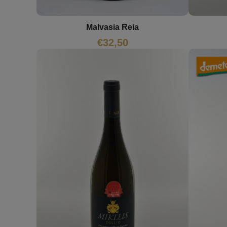
Malvasia Reia
€
32,50