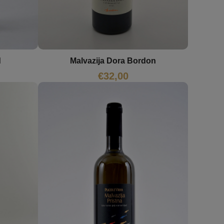
d
Malvazija Dora Bordon
€
32,00