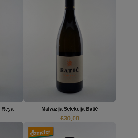
n Reya
Malvazija Selekcija Batič
€
30,00