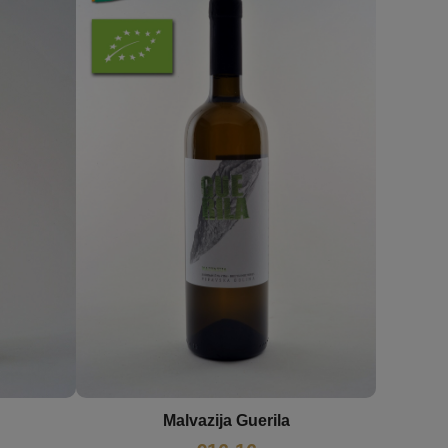
Malvazija Guerila