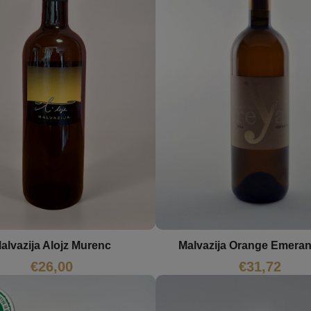
alvazija Alojz Murenc
Malvazija Orange Emera
€
26,00
€
31,72