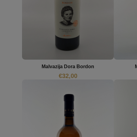
Malvazija Dora Bordon
€
32,00