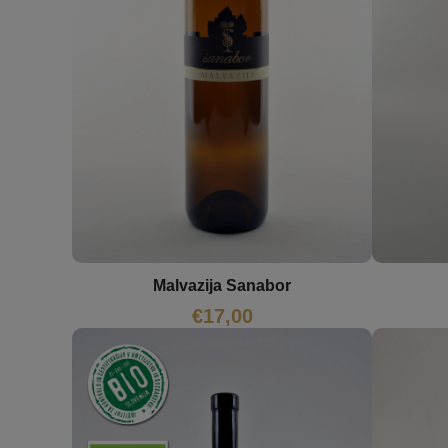
Malvazija Sanabor
€
17,00