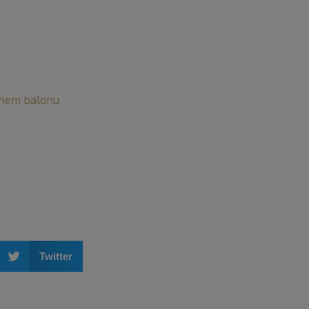
lenem balonu
Twitter