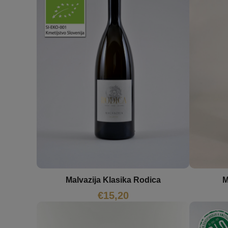
M
Malvazija Klasika Rodica
€
15,20