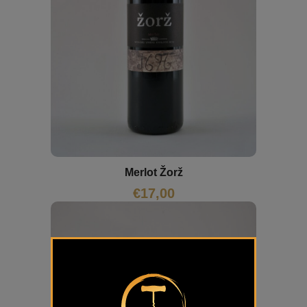
Merlot Žorž
€
17,00