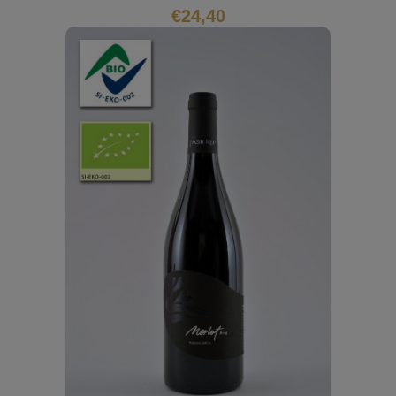
€
24,40