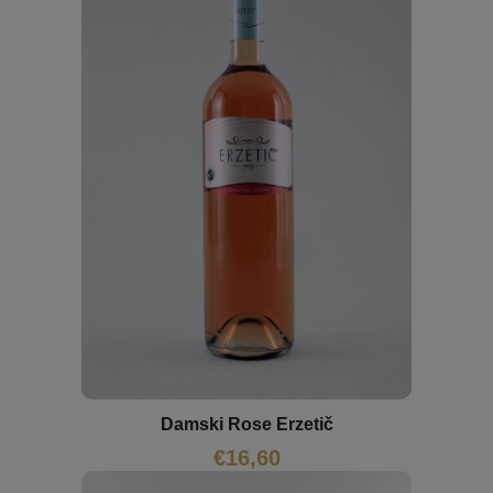
Damski Rose Erzetič
€
16,60