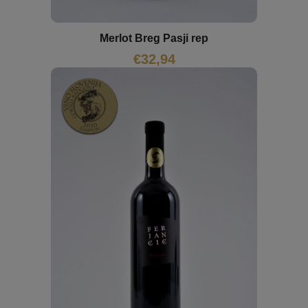
Merlot Breg Pasji rep
€
32,94