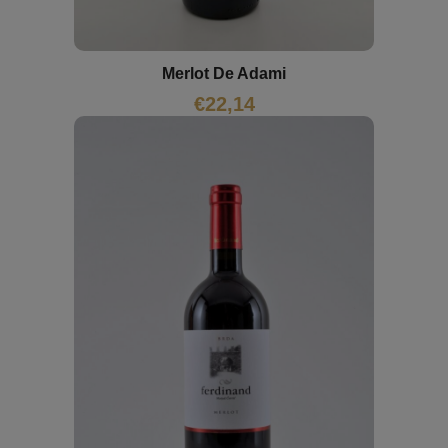
Merlot De Adami
€
22,14