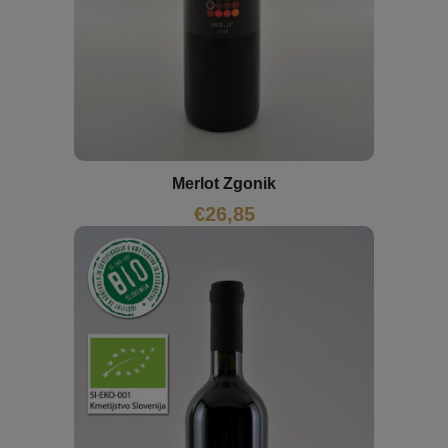
Merlot Zgonik
€
26,85