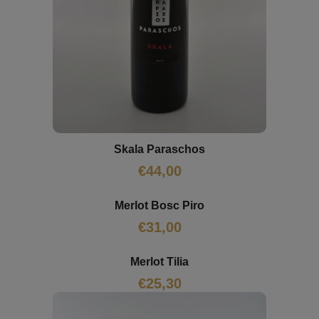
Skala Paraschos
€
44,00
Merlot Bosc Piro
€
31,00
Merlot Tilia
€
25,30