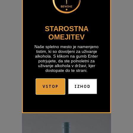
STAROSTNA
OMEJITEV
Naše spletno mesto je namenjeno
tistim, ki so dovoljeni za uživanje
alkohola. S klikom na gumb Enter
potrjujete, da ste polnoletni za
uživanje alkohola v državi, kjer
dostopate do te strani.
VSTOP
IZHOD
Merlot Santei
€
18,91