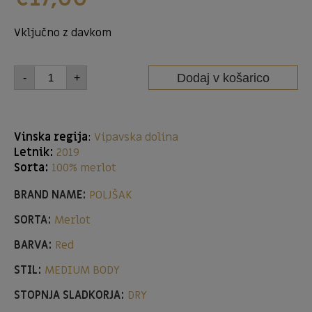
Vključno z davkom
Dodaj v košarico
-
+
Vinska regija
:
Vipavska dolina
Letnik:
2019
Sorta:
100% merlot
BRAND NAME:
POLJŠAK
SORTA:
Merlot
BARVA:
Red
STIL:
MEDIUM BODY
STOPNJA SLADKORJA:
DRY