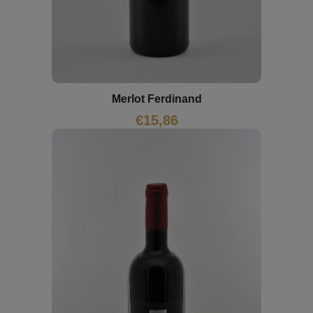
Merlot Ferdinand
€
15,86