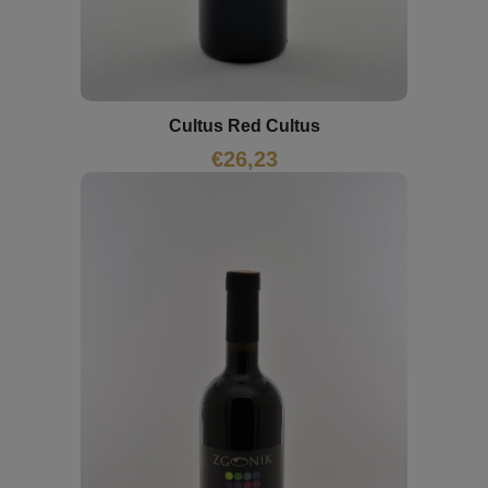
Cultus Red Cultus
€
26,23