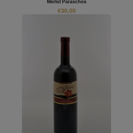
Merlot Paraschos
€
30,00