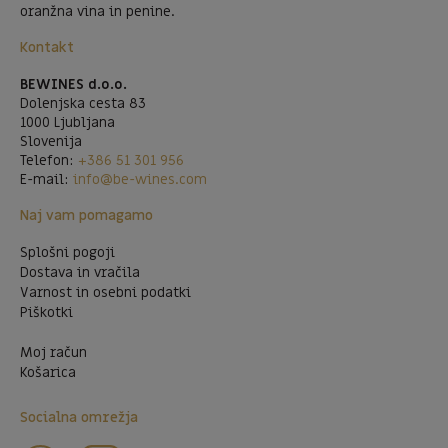
oranžna vina in penine.
Kontakt
BEWINES d.o.o.
Dolenjska cesta 83
1000 Ljubljana
Slovenija
Telefon:
+386 51 301 956
E-mail:
info@be-wines.com
Naj vam pomagamo
Splošni pogoji
Dostava in vračila
Varnost in osebni podatki
Piškotki
Moj račun
Košarica
Socialna omrežja