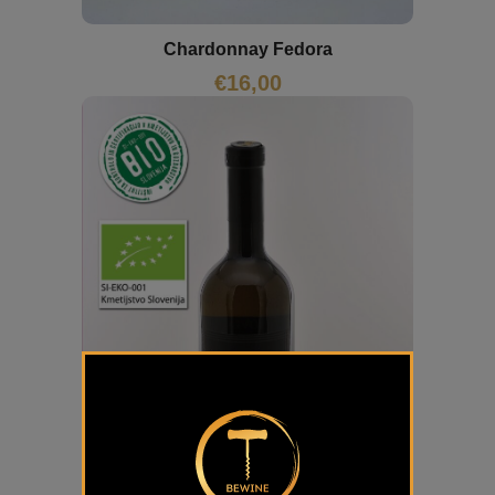
Chardonnay Fedora
€
16,00