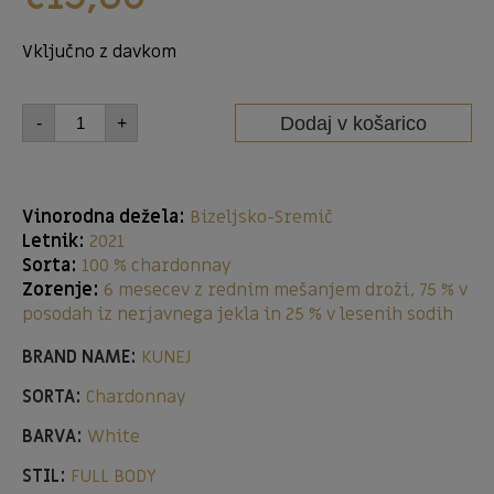
Vključno z davkom
Dodaj v košarico
-
+
Vinorodna dežela:
Bizeljsko-Sremič
Letnik:
2021
Sorta:
100 % chardonnay
Zorenje:
6 mesecev z rednim mešanjem droži, 75 % v
posodah iz nerjavnega jekla in 25 % v lesenih sodih
BRAND NAME:
KUNEJ
SORTA:
Chardonnay
BARVA:
White
STIL:
FULL BODY