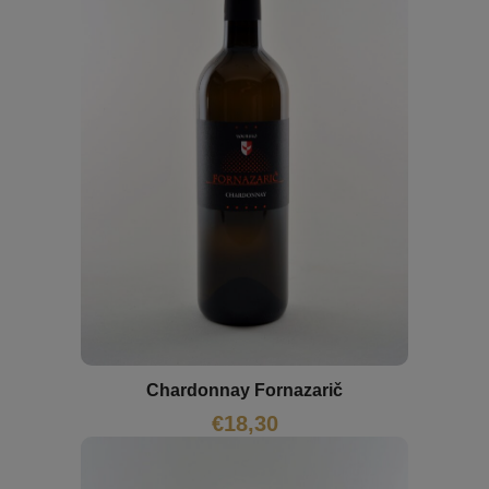
Chardonnay Fornazarič
€
18,30