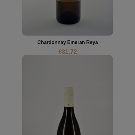
Chardonnay Emeran Reya
€
31,72