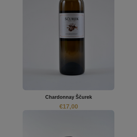
Chardonnay Ščurek
€
17,00