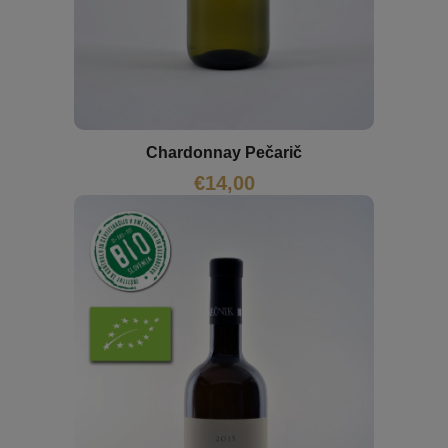
Chardonnay Pečarič
€
14,00