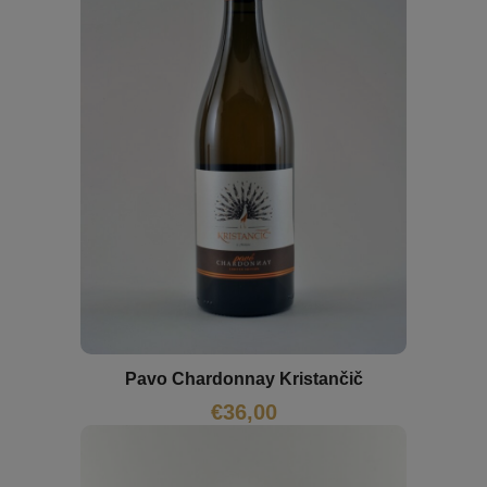
Pavo Chardonnay Kristančič
€
36,00