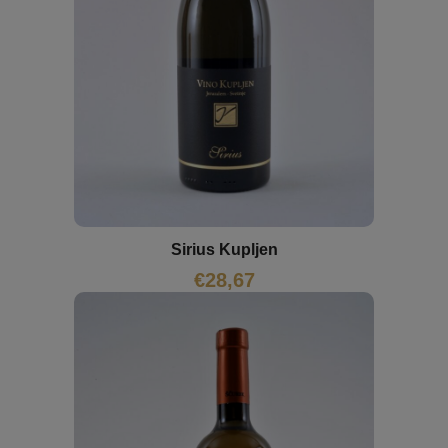
Sirius Kupljen
€
28,67