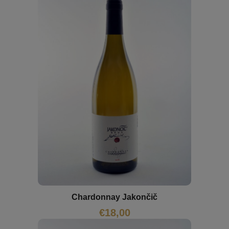
Chardonnay Jakončič
€
18,00