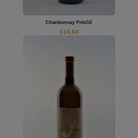
Chardonnay Prinčič
€
14,64