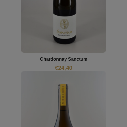
Chardonnay Sanctum
€
24,40