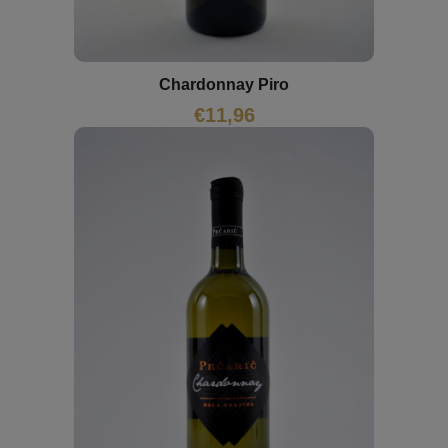
Chardonnay Piro
€
11,96