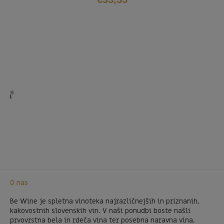
O nas
Be Wine je spletna vinoteka najrazličnejših in priznanih,
kakovostnih slovenskih vin. V naši ponudbi boste našli
prvovrstna bela in rdeča vina ter posebna naravna vina,