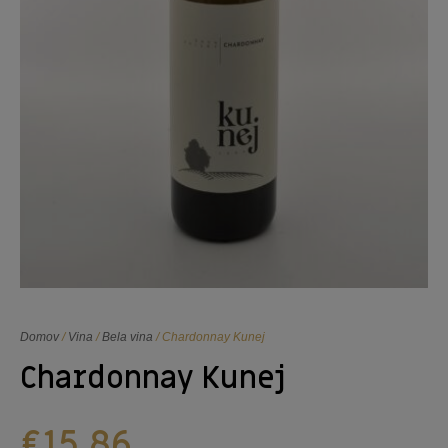
Domov
/
Vina
/
Bela vina
/ Chardonnay Kunej
Chardonnay Kunej
€
15,86