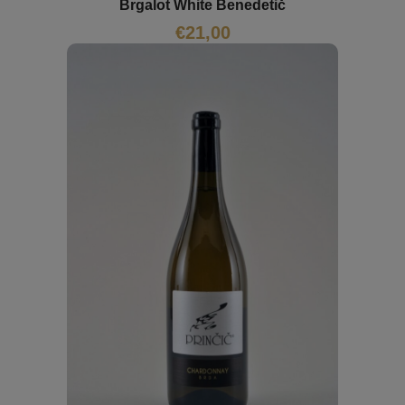
Brgalot White Benedetič
€
21,00