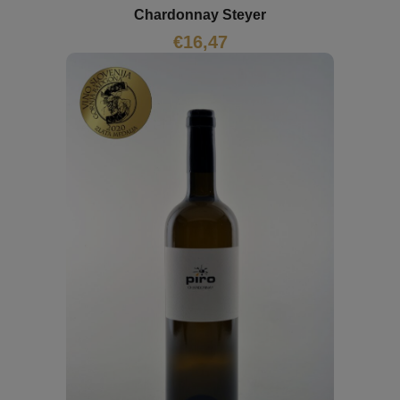
Chardonnay Steyer
€
16,47