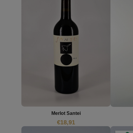
Merlot Santei
€
18,91