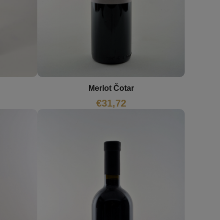
Merlot Čotar
€
31,72