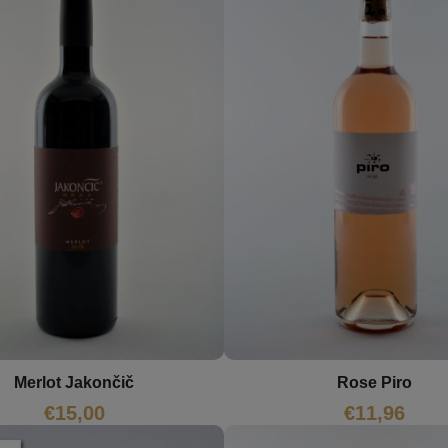
Merlot Jakončič
Rose Piro
€
15,00
€
11,96