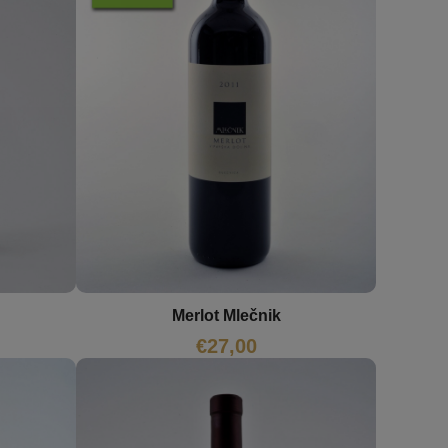
Merlot Mlečnik
€
27,00