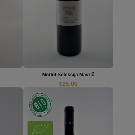
Merlot Selekcija Mavrič
€
25,00