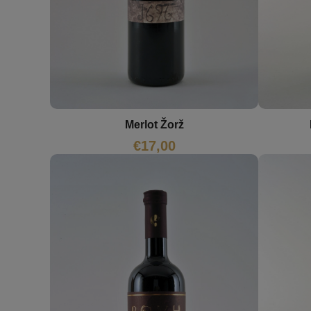
Merlot Žorž
€
17,00