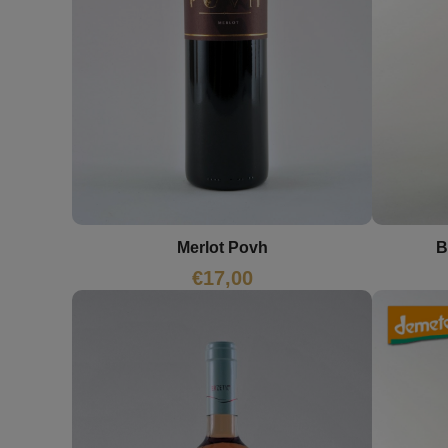
Merlot Povh
B
€
17,00