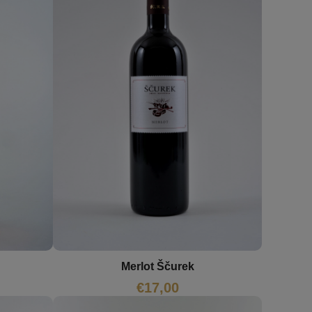
Merlot Ščurek
€
17,00