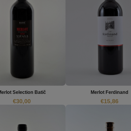
Merlot Ferdinand
erlot Selection Batič
€
15,86
€
30,00