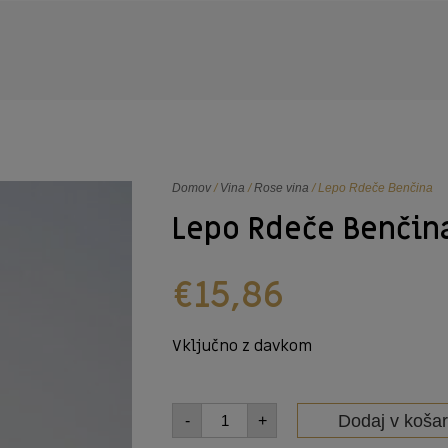
Domov
/
Vina
/
Rose vina
/ Lepo Rdeče Benčina
Lepo Rdeče Benčin
€
15,86
Vključno z davkom
Dodaj v košar
-
+