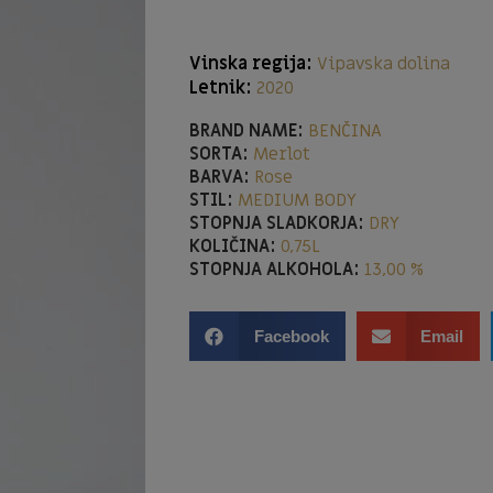
Vinska regija:
Vipavska dolina
Letnik:
2020
BRAND NAME:
BENČINA
SORTA:
Merlot
BARVA:
Rose
STIL:
MEDIUM BODY
STOPNJA SLADKORJA:
DRY
KOLIČINA:
0,75L
STOPNJA ALKOHOLA:
13,00 %
Facebook
Email