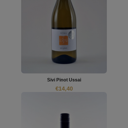
Sivi Pinot Ussai
€
14,40