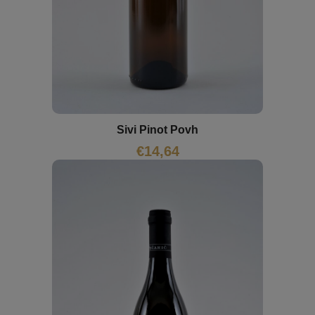
Sivi Pinot Povh
€
14,64