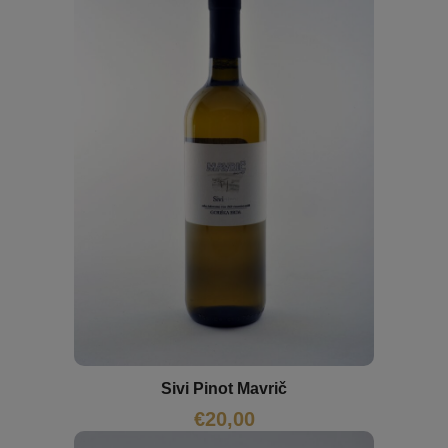
Sivi Pinot Mavrič
€
20,00