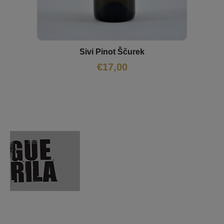
Sivi Pinot Ščurek
€
17,00