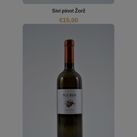
Sivi pinot Žorž
€
15,00