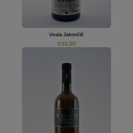
Uvaia Jakončič
€
33,00