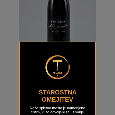
Sivi Pinot Pečarič
€
40,00
STAROSTNA
OMEJITEV
Naše spletno mesto je namenjeno
tistim, ki so dovoljeni za uživanje