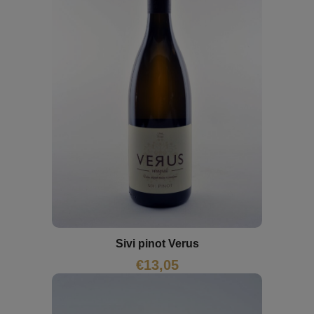
Sivi pinot Verus
€
13,05