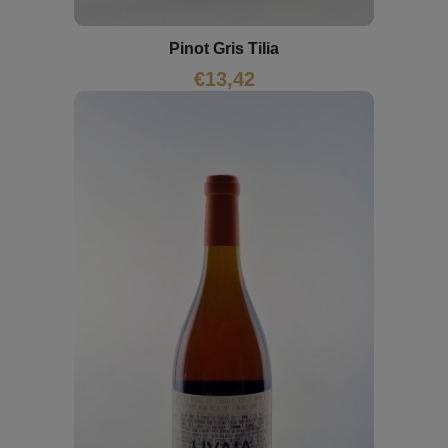
Pinot Gris Tilia
€
13,42