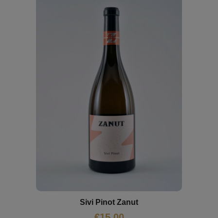
Sivi Pinot Zanut
€
15,00