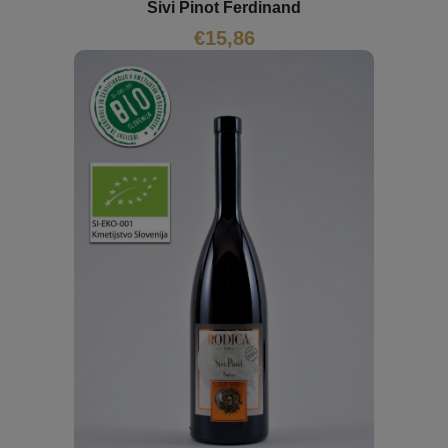
Sivi Pinot Ferdinand
€
15,86