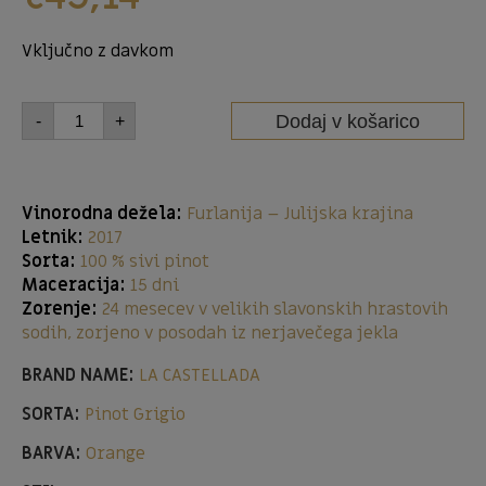
Vključno z davkom
Dodaj v košarico
-
+
Vinorodna dežela:
Furlanija – Julijska krajina
Letnik:
2017
Sorta:
100 % sivi pinot
Maceracija:
15 dni
Zorenje:
24 mesecev v velikih slavonskih hrastovih
sodih, zorjeno v posodah iz nerjavečega jekla
BRAND NAME:
LA CASTELLADA
SORTA:
Pinot Grigio
BARVA:
Orange