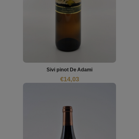
Sivi pinot De Adami
€
14,03