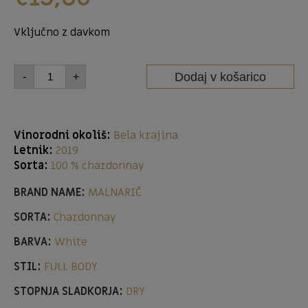
Vključno z davkom
Dodaj v košarico
-
+
Vinorodni okoliš:
Bela krajina
Letnik:
2019
Sorta:
100 % chardonnay
BRAND NAME:
MALNARIČ
SORTA:
Chardonnay
BARVA:
White
STIL:
FULL BODY
STOPNJA SLADKORJA:
DRY