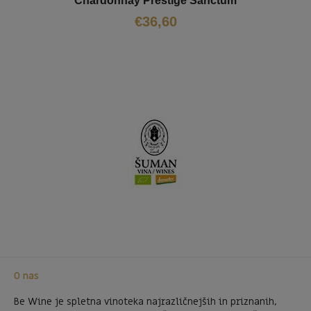
Chardonnay Prestige Sanctum
€
36,60
O nas
Be Wine je spletna vinoteka najrazličnejših in priznanih,