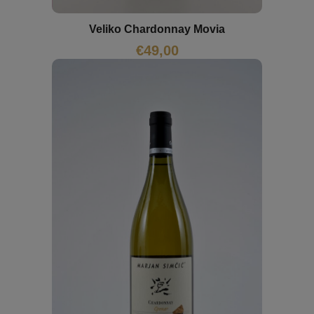
Veliko Chardonnay Movia
€
49,00