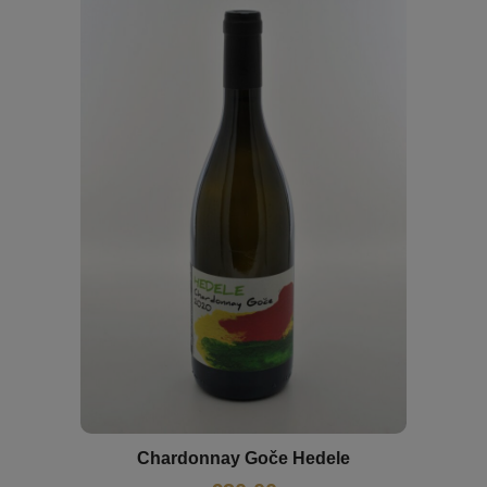
Chardonnay Goče Hedele