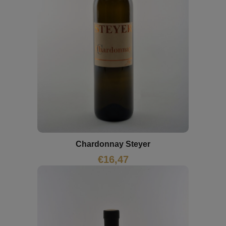
Chardonnay Steyer
€
16,47