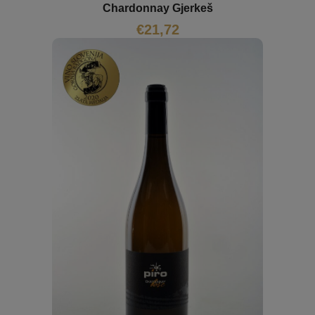
Chardonnay Gjerkeš
€
21,72