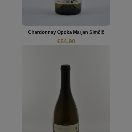
Chardonnay Opoka Marjan Simčič
€
54,90