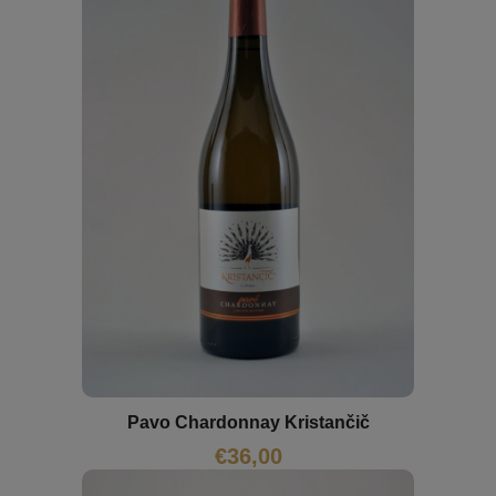
Pavo Chardonnay Kristančič
€
36,00