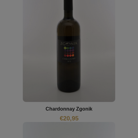
Chardonnay Zgonik
€
20,95