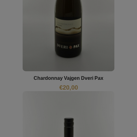
Chardonnay Vajgen Dveri Pax
€
20,00