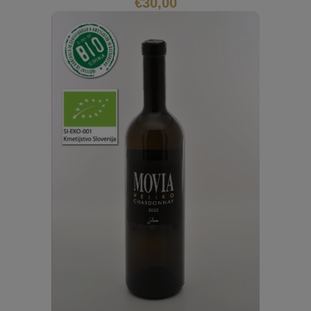
€
30,00