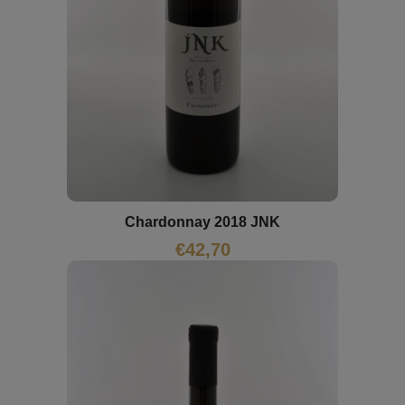
Chardonnay 2018 JNK
€
42,70