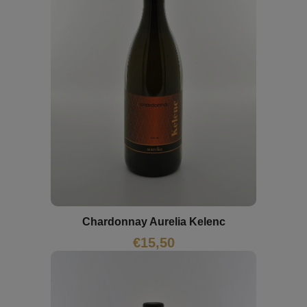
Chardonnay Aurelia Kelenc
€
15,50