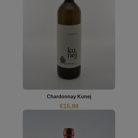
Chardonnay Kunej
€
15,86