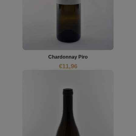
Chardonnay Piro
€
11,96