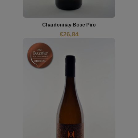
Chardonnay Bosc Piro
€
26,84