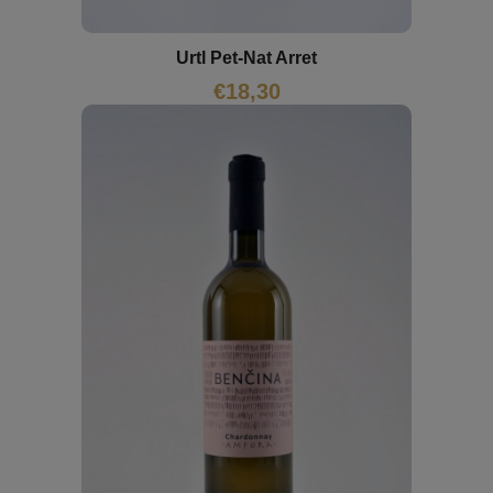
Urtl Pet-Nat Arret
€
18,30