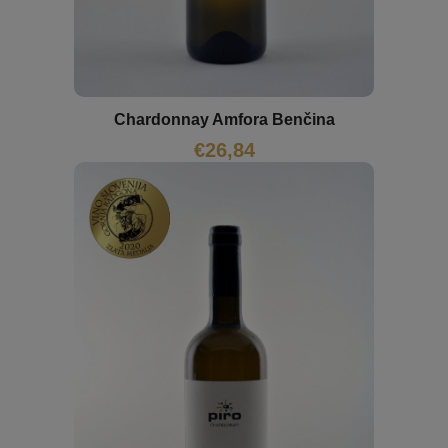
Chardonnay Amfora Benčina
€
26,84