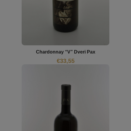
Chardonnay “V” Dveri Pax
€
33,55