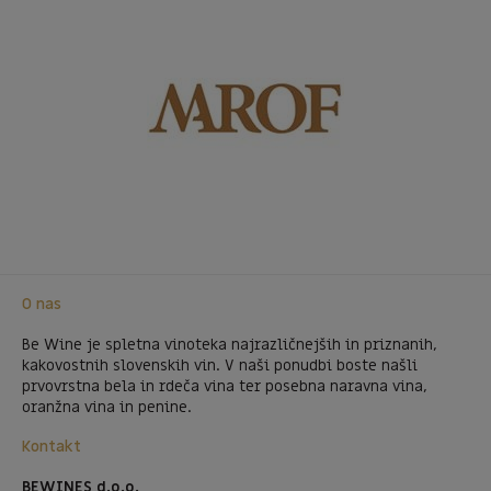
O nas
Be Wine je spletna vinoteka najrazličnejših in priznanih,
kakovostnih slovenskih vin. V naši ponudbi boste našli
prvovrstna bela in rdeča vina ter posebna naravna vina,
oranžna vina in penine.
Kontakt
BEWINES d.o.o.