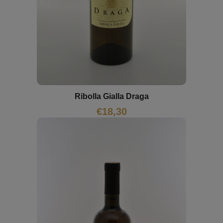
Ribolla Gialla Draga
€
18,30