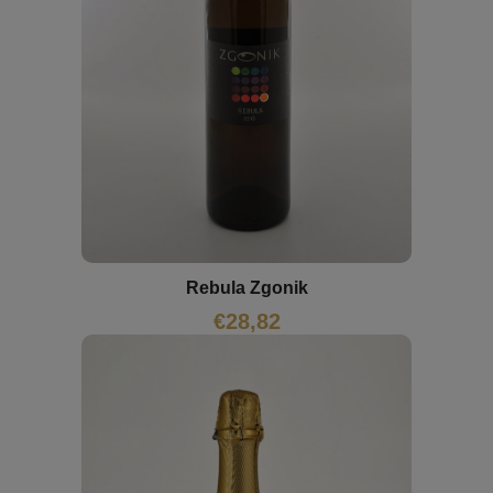
Rebula Zgonik
€
28,82