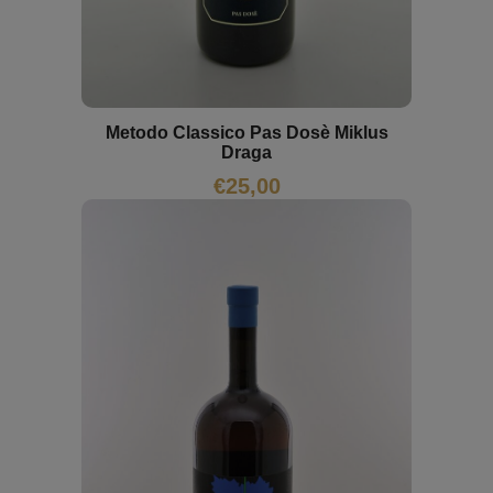
Metodo Classico Pas Dosè Miklus
Draga
€
25,00