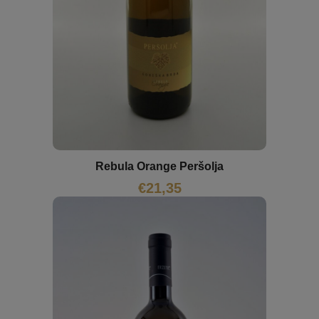
Rebula Orange Peršolja
€
21,35