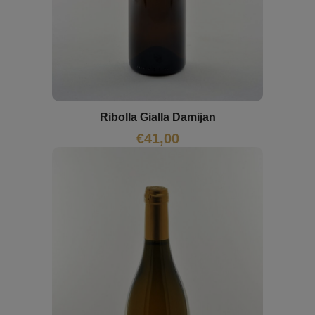
Ribolla Gialla Damijan
€
41,00