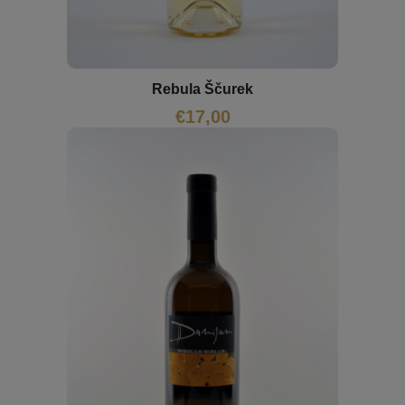
Rebula Ščurek
€
17,00