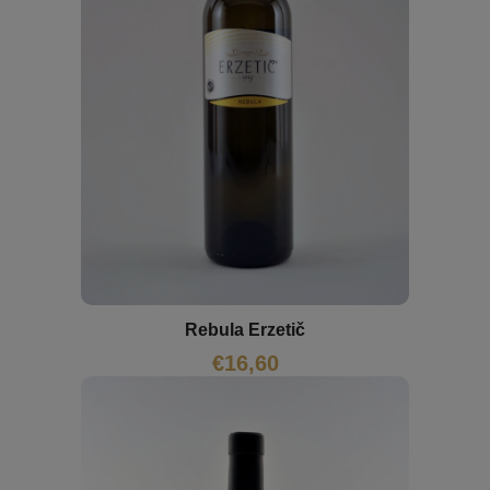
Rebula Erzetič
€
16,60