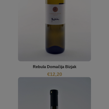
Rebula Domačija Bizjak
€
12,20