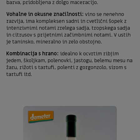
barva, pridobljena z dolgo maceracijo.
Vohalne in okusne značilnosti:
vino se nenehno
razvija, ima kompleksen sadni in cvetlični šopek z
intenzivnimi notami zrelega sadja, tropskega sadja
in citrusov s prijetnimi začimbnimi notami. V ustih
je taninsko, mineralno in zelo obstojno.
Kombinacija s hrano:
idealno k ocvrtim ribjim
jedem, školjkam, polenovki, jastogu, belemu mesu na
žaru, rižoti s tartufi, polenti z gorgonzolo, sirom s
tartufi itd.