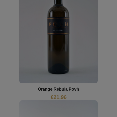
Orange Rebula Povh
€
21,96