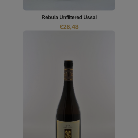
Rebula Unfiltered Ussai
€
26,48