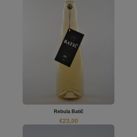
Rebula Batič
€
23,00